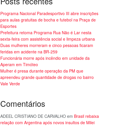
Posts recentes
Programa Nacional Paradesportivo III abre inscrições
para aulas gratuitas de bocha e futebol na Praça de
Esportes
Prefeitura retoma Programa Rua Não é Lar nesta
sexta-feira com assistência social e limpeza urbana
Duas mulheres morreram e cinco pessoas ficaram
feridas em acidente na BR-259
Funcionária morre após incêndio em unidade da
Aperam em Timóteo
Mulher é presa durante operação da PM que
apreendeu grande quantidade de drogas no bairro
Vale Verde
Comentários
ADEEL CRISTIANO DE CARVALHO
em
Brasil rebaixa
relação com Argentina após novos insultos de Milei