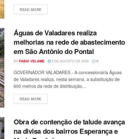
READ MORE
Águas de Valadares realiza
melhorias na rede de abastecimento
em São Antônio do Pontal
BY
5 DE AGOSTO DE 2026
FABIO VELAME
0
GOVERNADOR VALADARES - A concessionária Águas
de Valadares realiza, nesta semana, a substituição de
600 metros da rede de distribuição...
READ MORE
Obra de contenção de talude avança
na divisa dos bairros Esperança e