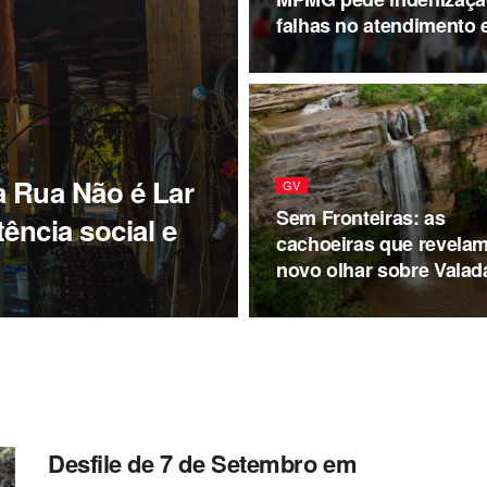
falhas no atendimento
a Rua Não é Lar
GV
Sem Fronteiras: as
tência social e
cachoeiras que revela
novo olhar sobre Valad
Desfile de 7 de Setembro em