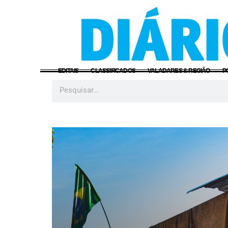
EDITAIS
CLASSIFICADOS
VALADARES & REGIÃO
P