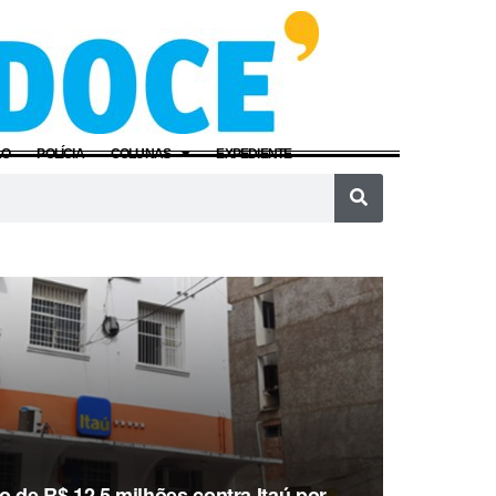
ÃO
POLÍCIA
COLUNAS
EXPEDIENTE
de R$ 12,5 milhões contra Itaú por