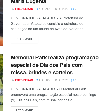
Maria Eugênia
BY
5 DE AGOSTO DE 2026
FRED SEIXAS
0
GOVERNADOR VALADARES - A Prefeitura de
Governador Valadares concluiu a estrutura de
contenção de um talude na Avenida Bianor de...
READ MORE
Memorial Park realiza programação
especial de Dia dos Pais com
missa, brindes e sorteios
BY
4 DE AGOSTO DE 2026
FRED SEIXAS
0
GOVERNADOR VALADARES - O Memorial Park
promoverá uma programação especial neste domingo
(9), Dia dos Pais, com missa, brindes e...
READ MORE