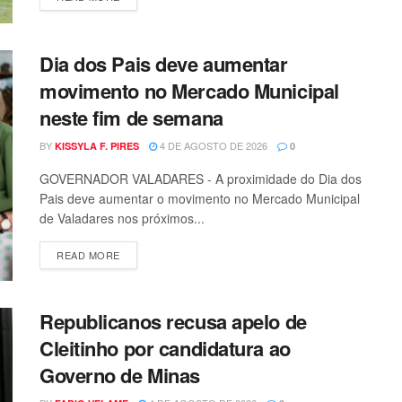
Dia dos Pais deve aumentar
movimento no Mercado Municipal
neste fim de semana
BY
4 DE AGOSTO DE 2026
KISSYLA F. PIRES
0
GOVERNADOR VALADARES - A proximidade do Dia dos
Pais deve aumentar o movimento no Mercado Municipal
de Valadares nos próximos...
READ MORE
Republicanos recusa apelo de
Cleitinho por candidatura ao
Governo de Minas