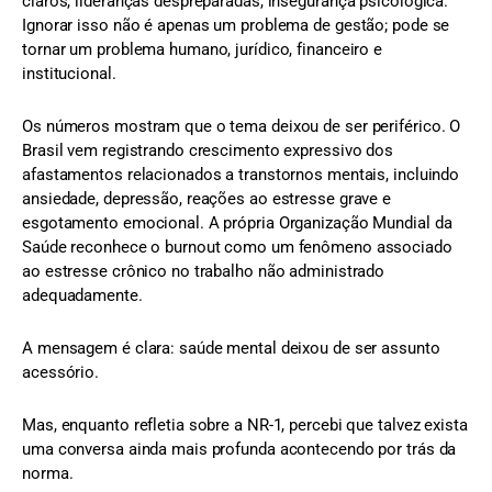
claros, lideranças despreparadas, insegurança psicológica.
Ignorar isso não é apenas um problema de gestão; pode se
tornar um problema humano, jurídico, financeiro e
institucional.
Os números mostram que o tema deixou de ser periférico. O
Brasil vem registrando crescimento expressivo dos
afastamentos relacionados a transtornos mentais, incluindo
ansiedade, depressão, reações ao estresse grave e
esgotamento emocional. A própria Organização Mundial da
Saúde reconhece o burnout como um fenômeno associado
ao estresse crônico no trabalho não administrado
adequadamente.
A mensagem é clara: saúde mental deixou de ser assunto
acessório.
Mas, enquanto refletia sobre a NR-1, percebi que talvez exista
uma conversa ainda mais profunda acontecendo por trás da
norma.