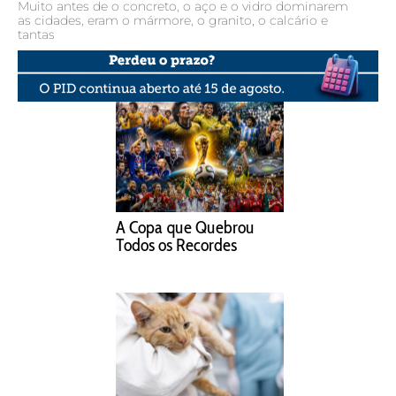
Muito antes de o concreto, o aço e o vidro dominarem
as cidades, eram o mármore, o granito, o calcário e
tantas
A Copa que Quebrou
Todos os Recordes