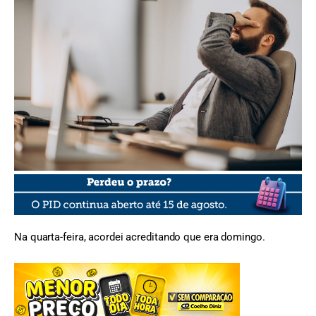
FOTO: Magnific
Na quarta-feira, acordei acreditando que era domingo.