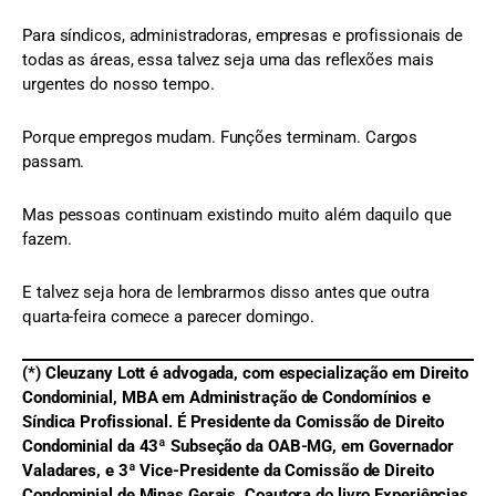
Para síndicos, administradoras, empresas e profissionais de
todas as áreas, essa talvez seja uma das reflexões mais
urgentes do nosso tempo.
Porque empregos mudam. Funções terminam. Cargos
passam.
Mas pessoas continuam existindo muito além daquilo que
fazem.
E talvez seja hora de lembrarmos disso antes que outra
quarta-feira comece a parecer domingo.
(*) Cleuzany Lott é advogada, com especialização em Direito
Condominial, MBA em Administração de Condomínios e
Síndica Profissional. É Presidente da Comissão de Direito
Condominial da 43ª Subseção da OAB-MG, em Governador
Valadares, e 3ª Vice-Presidente da Comissão de Direito
Condominial de Minas Gerais. Coautora do livro Experiências