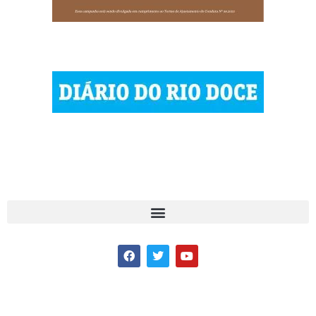
© 2023 Diário do Rio Doce
As notícias do Vale do Rio Doce.
Todos os direitos reservados.
Por DRD