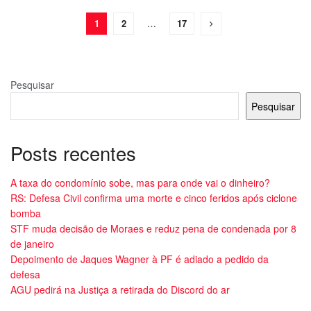
1
2
…
17
Pesquisar
Pesquisar
Posts recentes
A taxa do condomínio sobe, mas para onde vai o dinheiro?
RS: Defesa Civil confirma uma morte e cinco feridos após ciclone
bomba
STF muda decisão de Moraes e reduz pena de condenada por 8
de janeiro
Depoimento de Jaques Wagner à PF é adiado a pedido da
defesa
AGU pedirá na Justiça a retirada do Discord do ar