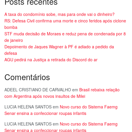
Posts recentes
A taxa do condomínio sobe, mas para onde vai o dinheiro?
RS: Defesa Civil confirma uma morte e cinco feridos após ciclone
bomba
STF muda decisão de Moraes e reduz pena de condenada por 8
de janeiro
Depoimento de Jaques Wagner à PF é adiado a pedido da
defesa
AGU pedirá na Justiça a retirada do Discord do ar
Comentários
ADEEL CRISTIANO DE CARVALHO
em
Brasil rebaixa relação
com Argentina após novos insultos de Milei
LUCIA HELENA SANTOS
em
Novo curso do Sistema Faemg
Senar ensina a confeccionar roupas infantis
LUCIA HELENA SANTOS
em
Novo curso do Sistema Faemg
Senar ensina a confeccionar roupas infantis