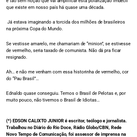
e tão sem noção que vai amplificar esta polarização imbecil
que existe em nosso país há quase uma década.
Já estava imaginando a torcida dos milhões de brasileiros
na próxima Copa do Mundo.
Se vestisse amarelo, me chamariam de “minion”, se estivesse
de vermelho, seria taxado de comunista. Não dá pra ficar
resignado.
Ah… e não me venham com essa historinha de vermelho, cor
do “Pau Brasil”…
Ednaldo quase conseguiu. Temos o Brasil de Pelotas e, por
muito pouco, não tivemos o Brasil de Idiotas…
(*) EDSON CALIXTO JUNIOR é escritor, teólogo e jornalista.
Trabalhou no Diário do Rio Doce, Rádio Globo/CBN, Rede
Novo Tempo de Comunicação, foi assessor de imprensa na