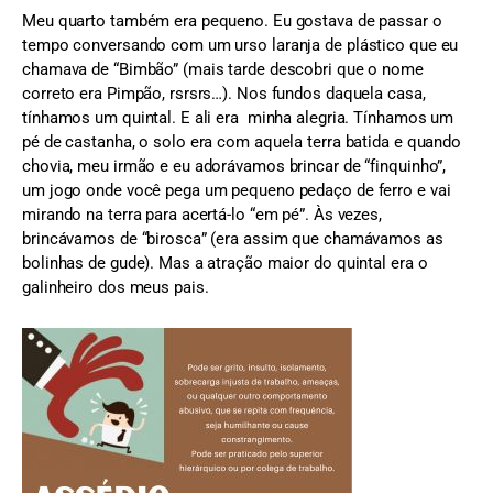
Meu quarto também era pequeno. Eu gostava de passar o
tempo conversando com um urso laranja de plástico que eu
chamava de “Bimbão” (mais tarde descobri que o nome
correto era Pimpão, rsrsrs…). Nos fundos daquela casa,
tínhamos um quintal. E ali era minha alegria. Tínhamos um
pé de castanha, o solo era com aquela terra batida e quando
chovia, meu irmão e eu adorávamos brincar de “finquinho”,
um jogo onde você pega um pequeno pedaço de ferro e vai
mirando na terra para acertá-lo “em pé”. Às vezes,
brincávamos de “birosca” (era assim que chamávamos as
bolinhas de gude). Mas a atração maior do quintal era o
galinheiro dos meus pais.