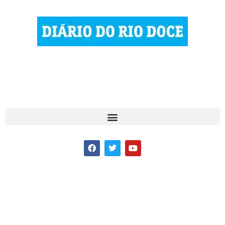
© 2023 Diário do Rio Doce
As notícias do Vale do Rio Doce.
Todos os direitos reservados.
Por DRD