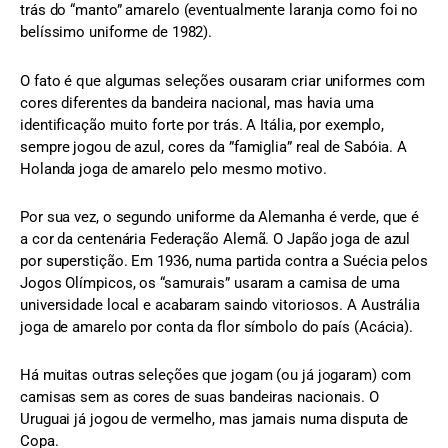
trás do “manto” amarelo (eventualmente laranja como foi no
belíssimo uniforme de 1982).
O fato é que algumas seleções ousaram criar uniformes com
cores diferentes da bandeira nacional, mas havia uma
identificação muito forte por trás. A Itália, por exemplo,
sempre jogou de azul, cores da ”famiglia” real de Sabóia. A
Holanda joga de amarelo pelo mesmo motivo.
Por sua vez, o segundo uniforme da Alemanha é verde, que é
a cor da centenária Federação Alemã. O Japão joga de azul
por superstição. Em 1936, numa partida contra a Suécia pelos
Jogos Olímpicos, os “samurais” usaram a camisa de uma
universidade local e acabaram saindo vitoriosos. A Austrália
joga de amarelo por conta da flor símbolo do país (Acácia).
Há muitas outras seleções que jogam (ou já jogaram) com
camisas sem as cores de suas bandeiras nacionais. O
Uruguai já jogou de vermelho, mas jamais numa disputa de
Copa.