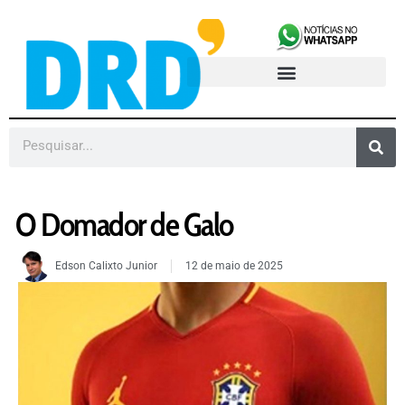
O Domador de Galo
Edson Calixto Junior
12 de maio de 2025