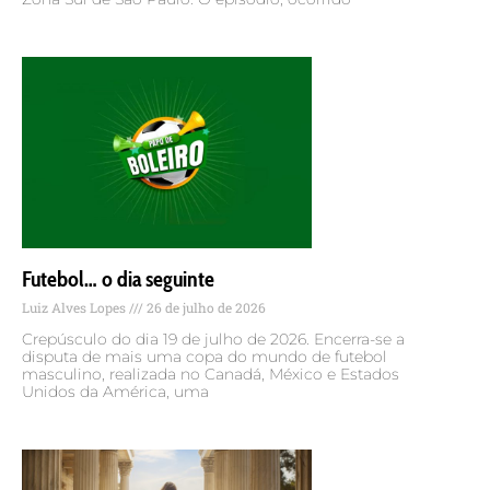
Futebol… o dia seguinte
Luiz Alves Lopes
26 de julho de 2026
Crepúsculo do dia 19 de julho de 2026. Encerra-se a
disputa de mais uma copa do mundo de futebol
masculino, realizada no Canadá, México e Estados
Unidos da América, uma