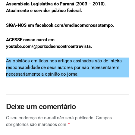
Assembleia Legislativa do Paraná (2003 – 2010).
Atualmente é servidor público federal.
SIGA-NOS em facebook.com/emdiacomonossotempo.
ACESSE nosso canal em
youtube.com/@pontodeencontroentrevista.
As opiniões emitidas nos artigos assinados são de inteira
responsabilidade de seus autores por não representarem
necessariamente a opinião do jornal.
Deixe um comentário
O seu endereço de e-mail não será publicado.
Campos
obrigatórios são marcados com
*