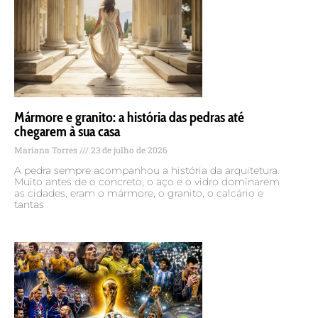
Mármore e granito: a história das pedras até
chegarem à sua casa
Mariana Torres
23 de julho de 2026
A pedra sempre acompanhou a história da arquitetura.
Muito antes de o concreto, o aço e o vidro dominarem
as cidades, eram o mármore, o granito, o calcário e
tantas