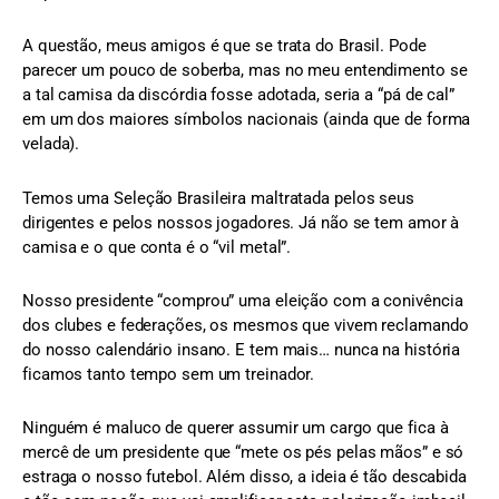
A questão, meus amigos é que se trata do Brasil. Pode
parecer um pouco de soberba, mas no meu entendimento se
a tal camisa da discórdia fosse adotada, seria a “pá de cal”
em um dos maiores símbolos nacionais (ainda que de forma
velada).
Temos uma Seleção Brasileira maltratada pelos seus
dirigentes e pelos nossos jogadores. Já não se tem amor à
camisa e o que conta é o “vil metal”.
Nosso presidente “comprou” uma eleição com a conivência
dos clubes e federações, os mesmos que vivem reclamando
do nosso calendário insano. E tem mais… nunca na história
ficamos tanto tempo sem um treinador.
Ninguém é maluco de querer assumir um cargo que fica à
mercê de um presidente que “mete os pés pelas mãos” e só
estraga o nosso futebol. Além disso, a ideia é tão descabida