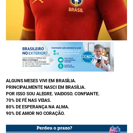
FOTO: Divulgação
ALGUNS MESES VIVI EM BRASÍLIA.
PRINCIPALMENTE NASCI EM BRASÍLIA.
POR ISSO SOU ALEGRE. VAIDOSO. CONFIANTE.
70% DE FÉ NAS VEIAS.
80% DE ESPERANÇA NA ALMA.
90% DE AMOR NO CORAÇÃO.