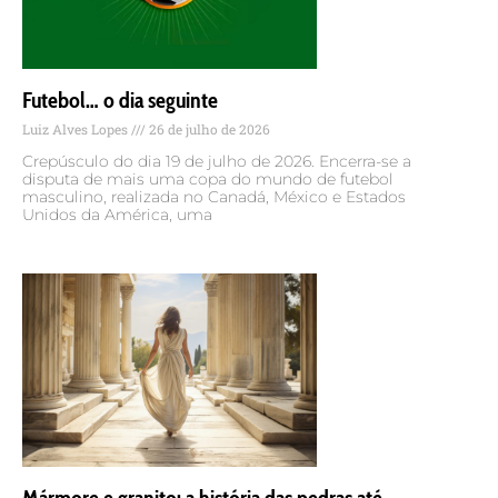
Futebol… o dia seguinte
Luiz Alves Lopes
26 de julho de 2026
Crepúsculo do dia 19 de julho de 2026. Encerra-se a
disputa de mais uma copa do mundo de futebol
masculino, realizada no Canadá, México e Estados
Unidos da América, uma