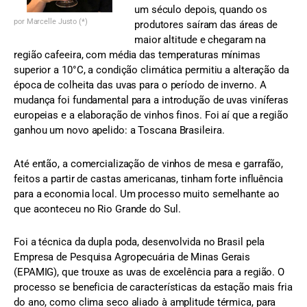
um século depois, quando os
por Marcelle Justo (*)
produtores saíram das áreas de
maior altitude e chegaram na
região cafeeira, com média das temperaturas mínimas
superior a 10°C, a condição climática permitiu a alteração da
época de colheita das uvas para o período de inverno. A
mudança foi fundamental para a introdução de uvas viníferas
europeias e a elaboração de vinhos finos. Foi aí que a região
ganhou um novo apelido: a Toscana Brasileira.
Até então, a comercialização de vinhos de mesa e garrafão,
feitos a partir de castas americanas, tinham forte influência
para a economia local. Um processo muito semelhante ao
que aconteceu no Rio Grande do Sul.
Foi a técnica da dupla poda, desenvolvida no Brasil pela
Empresa de Pesquisa Agropecuária de Minas Gerais
(EPAMIG), que trouxe as uvas de excelência para a região. O
processo se beneficia de características da estação mais fria
do ano, como clima seco aliado à amplitude térmica, para