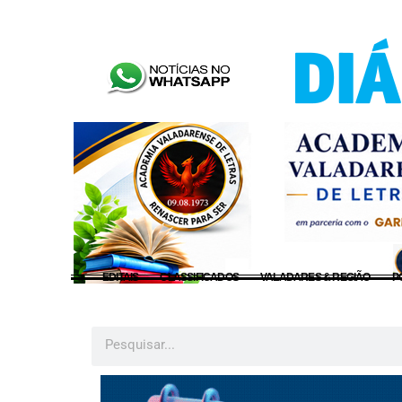
EDITAIS
CLASSIFICADOS
VALADARES & REGIÃO
P