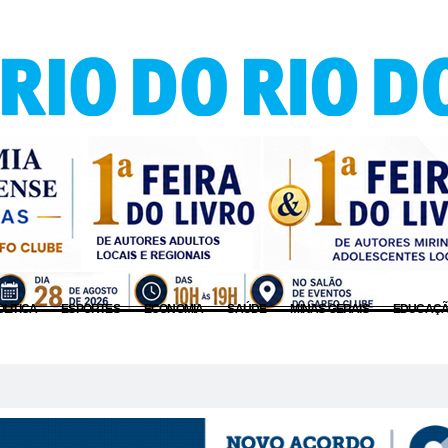
OLÍTICA
ESPORTES
ECONOMIA
SAÚDE
MINAS GERAIS
EDUCAÇ