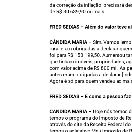
da correção da inflação, precisará d
de R$ 30.639,90 ou mais.
FRED SEIXAS – Além do valor teve 
CÂNDIDA MARIA –
Sim. Vamos lembra
rural eram obrigadas a declarar quem
foi para R$ 153.199,50. Aumentou t
que tinham imóveis, propriedades, a
com valor acima de R$ 800 mil. As p
antes eram obrigadas a declarar [in
Agora é só para quem vendeu acima d
FRED SEIXAS – E como a pessoa faz 
CÂNDIDA MARIA –
Hoje nós temos d
temos o programa do Imposto de Re
através do site da Receita Federal do 
temos o aplicativo Meu Imposto de 