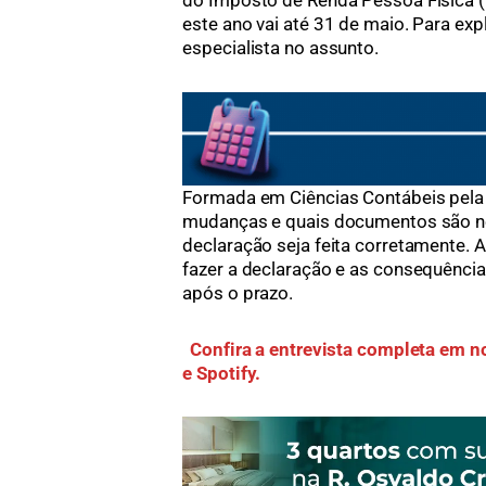
do Imposto de Renda Pessoa Física (D
este ano vai até 31 de maio. Para e
especialista no assunto.
Formada em Ciências Contábeis pela 
mudanças e quais documentos são ne
declaração seja feita corretamente. 
fazer a declaração e as consequênc
após o prazo.
Confira a entrevista completa em 
e Spotify.