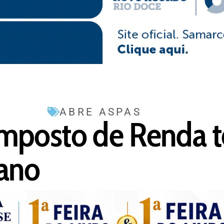
ABRE ASPAS
Imposto de Renda 
 ano