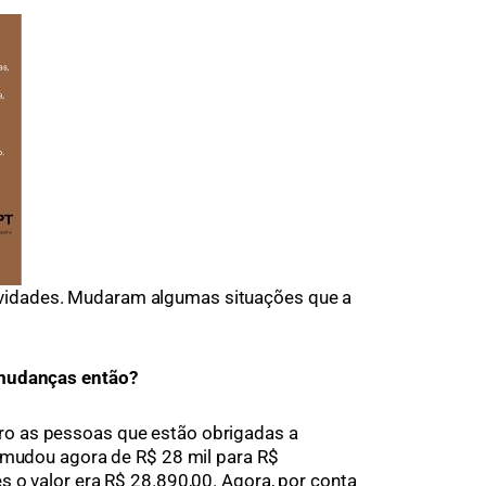
idades. Mudaram algumas situações que a
 mudanças então?
ro as pessoas que estão obrigadas a
a mudou agora de R$ 28 mil para R$
 o valor era R$ 28.890,00. Agora, por conta