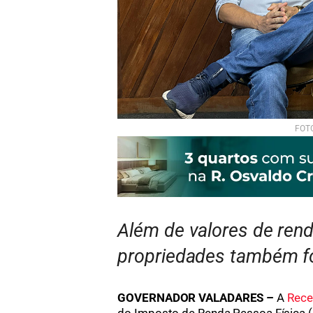
FOTO
Além de valores de rend
propriedades também fo
GOVERNADOR VALADARES –
A
Rece