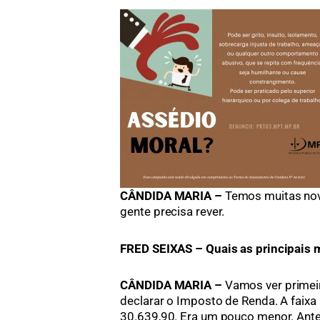
CÂNDIDA MARIA –
Temos muitas nov
gente precisa rever.
FRED SEIXAS – Quais as principais
CÂNDIDA MARIA –
Vamos ver primei
declarar o Imposto de Renda. A faix
30.639,90. Era um pouco menor. Antes