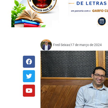
Fred Seixas
17 de março de 2024