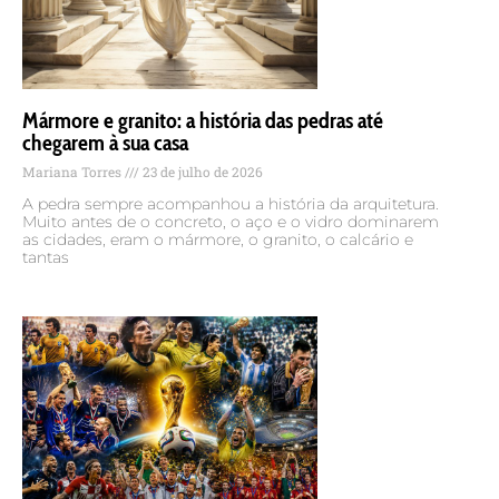
Mármore e granito: a história das pedras até
chegarem à sua casa
Mariana Torres
23 de julho de 2026
A pedra sempre acompanhou a história da arquitetura.
Muito antes de o concreto, o aço e o vidro dominarem
as cidades, eram o mármore, o granito, o calcário e
tantas