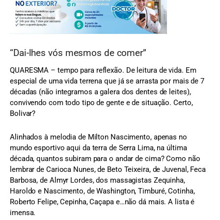
“Dai-lhes vós mesmos de comer”
QUARESMA – tempo para reflexão. De leitura de vida. Em
especial de uma vida terrena que já se arrasta por mais de 7
décadas (não integramos a galera dos dentes de leites),
convivendo com todo tipo de gente e de situação. Certo,
Bolivar?
Alinhados à melodia de Milton Nascimento, apenas no
mundo esportivo aqui da terra de Serra Lima, na última
década, quantos subiram para o andar de cima? Como não
lembrar de Carioca Nunes, de Beto Teixeira, de Juvenal, Feca
Barbosa, de Almyr Lordes, dos massagistas Zequinha,
Haroldo e Nascimento, de Washington, Timburé, Cotinha,
Roberto Felipe, Cepinha, Caçapa e…não dá mais. A lista é
imensa.