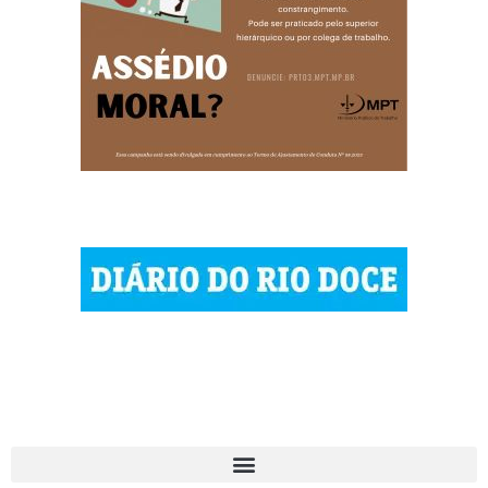
© 2023 Diário do Rio Doce
As notícias do Vale do Rio Doce.
Todos os direitos reservados.
Por DRD