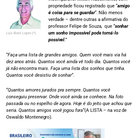
propriedade ficou registrado que “
amigo
é coisa para se guardar
“. Não menos
verdade – dentre outras a afirmativa do
professor Felipe de Souza, que “
sonhar
um sonho impossível pode torná-lo
Luiz Alves Lopes (*)
possível
.”
“
Faça uma lista de grandes amigos. Quem você mais via há
dez anos atrás. Quantos você ainda vê todo dia. Quantos você
já não encontra mais. Faça uma lista dos sonhos que tinha.
Quantos você desistiu de sonhar
“.
“
Quantos amores jurados pra sempre. Quantos você
conseguiu preservar. Onde você ainda se conhece. Na foto
passada ou no espelho de agora. Hoje é do jeito que achou que
seria. Quantos amigos você jogou fora
“(A LISTA – na voz de
Oswaldo Montenegro).