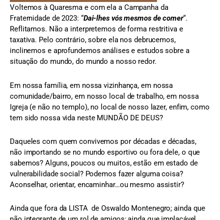
Voltemos à Quaresma e com ela a Campanha da
Fraternidade de 2023: “
Dai-lhes vós mesmos de comer
“.
Reflitamos. Não a interpretemos de forma restritiva e
taxativa. Pelo contrário, sobre ela nos debrucemos,
inclinemos e aprofundemos análises e estudos sobre a
situação do mundo, do mundo a nosso redor.
Em nossa família, em nossa vizinhança, em nossa
comunidade/bairro, em nosso local de trabalho, em nossa
Igreja (e não no templo), no local de nosso lazer, enfim, como
tem sido nossa vida neste MUNDÃO DE DEUS?
Daqueles com quem convivemos por décadas e décadas,
não importando se no mundo esportivo ou fora dele, o que
sabemos? Alguns, poucos ou muitos, estão em estado de
vulnerabilidade social? Podemos fazer alguma coisa?
Aconselhar, orientar, encaminhar…ou mesmo assistir?
Ainda que fora da LISTA de Oswaldo Montenegro; ainda que
não integrante de um rol de amigos; ainda que implacável