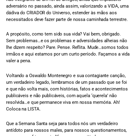
adversário no passado, ainda assim, valorizando a VIDA, uma
dádiva do CRIADOR do Universo, estender às mãos aos
necessitados deve fazer parte de nossa caminhada terrestre.
A propósito, como tem sido sua vida? Vai bem, obrigado.
Sem problemas…e os problemas e adversidades alheias não
lhe dizem respeito? Pare. Pense. Reflita. Mude…somos todos
irmãos e aqui estamos por um curto período. Façamos a vida
valer a pena.
Voltando a Oswaldo Montenegro e sua contagiante canção,
um verdadeiro legado, lembramos de um passado que se foi
e que não volta mais, com histórias, fatos e acontecimentos
publicáveis e não publicáveis, com aquela ‘querela’ não
resolvida…e que permanece viva em nossa memória. Ah!
Coloca na LISTA.
Que a Semana Santa seja para todos nós um verdadeiro
antídoto para nossos males, para nossos questionamentos,