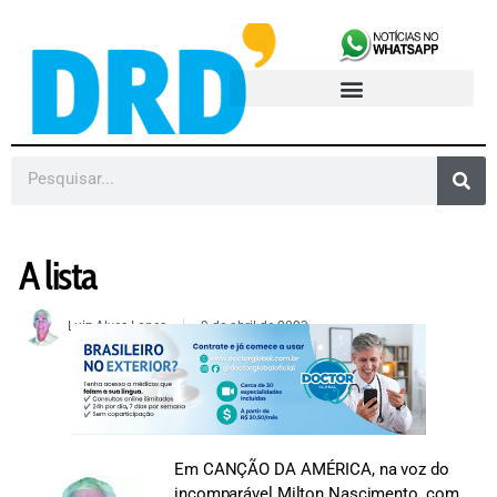
A lista
Luiz Alves Lopes
9 de abril de 2023
Em CANÇÃO DA AMÉRICA, na voz do
incomparável Milton Nascimento, com