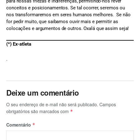
para nossas friezas e indiferenças, permitindo-nos rever
conceitos e posicionamentos. Se tal ocorrer, seremos ou
nos transformaremos em seres humanos melhores. Se não
for pedir muito, que saibamos ouvir mais e permitir as
colocações e argumentos de outros. Oxalá que assim seja!
(*) Ex-atleta
.
Deixe um comentário
O seu endereço de e-mail não será publicado.
Campos
obrigatórios são marcados com
*
Comentário
*