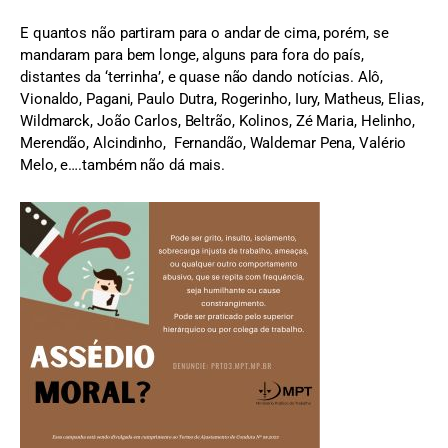
E quantos não partiram para o andar de cima, porém, se
mandaram para bem longe, alguns para fora do país,
distantes da ‘terrinha’, e quase não dando notícias. Alô,
Vionaldo, Pagani, Paulo Dutra, Rogerinho, Iury, Matheus, Elias,
Wildmarck, João Carlos, Beltrão, Kolinos, Zé Maria, Helinho,
Merendão, Alcindinho, Fernandão, Waldemar Pena, Valério
Melo, e….também não dá mais.