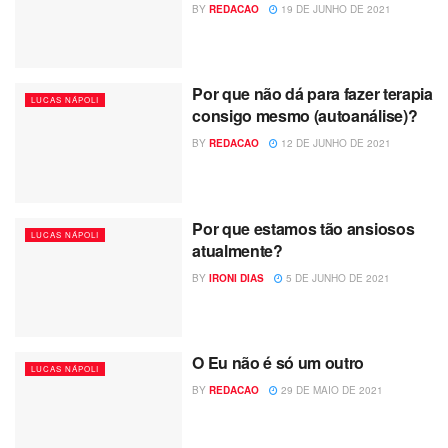
BY
REDACAO
19 DE JUNHO DE 2021
Por que não dá para fazer terapia
LUCAS NÁPOLI
consigo mesmo (autoanálise)?
BY
REDACAO
12 DE JUNHO DE 2021
Por que estamos tão ansiosos
LUCAS NÁPOLI
atualmente?
BY
IRONI DIAS
5 DE JUNHO DE 2021
O Eu não é só um outro
LUCAS NÁPOLI
BY
REDACAO
29 DE MAIO DE 2021