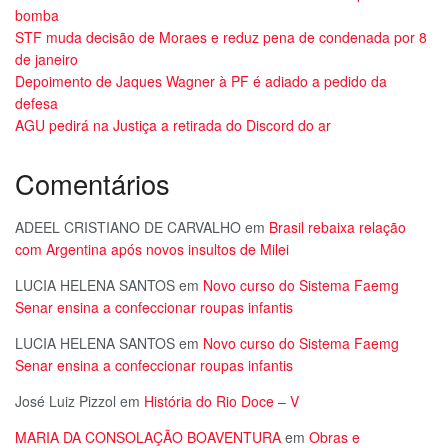
bomba
STF muda decisão de Moraes e reduz pena de condenada por 8
de janeiro
Depoimento de Jaques Wagner à PF é adiado a pedido da
defesa
AGU pedirá na Justiça a retirada do Discord do ar
Comentários
ADEEL CRISTIANO DE CARVALHO
em
Brasil rebaixa relação
com Argentina após novos insultos de Milei
LUCIA HELENA SANTOS
em
Novo curso do Sistema Faemg
Senar ensina a confeccionar roupas infantis
LUCIA HELENA SANTOS
em
Novo curso do Sistema Faemg
Senar ensina a confeccionar roupas infantis
José Luiz Pizzol
em
História do Rio Doce – V
MARIA DA CONSOLAÇÃO BOAVENTURA
em
Obras e