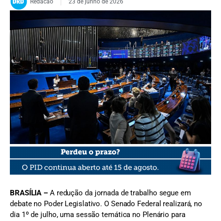
Redacao
23 de junho de 2026
FOTO: Carlos Moura/Agência Senado
BRASÍLIA –
A redução da jornada de trabalho segue em
debate no Poder Legislativo. O Senado Federal realizará, no
dia 1º de julho, uma sessão temática no Plenário para