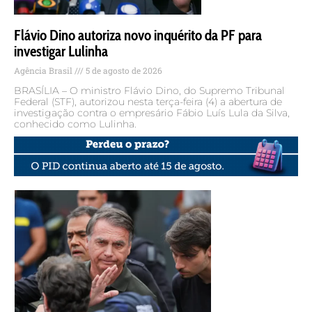
Flávio Dino autoriza novo inquérito da PF para
investigar Lulinha
Agência Brasil
5 de agosto de 2026
BRASÍLIA – O ministro Flávio Dino, do Supremo Tribunal
Federal (STF), autorizou nesta terça-feira (4) a abertura de
investigação contra o empresário Fábio Luís Lula da Silva,
conhecido como Lulinha.