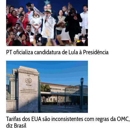
PT oficializa candidatura de Lula à Presidência
Tarifas dos EUA são inconsistentes com regras da OMC,
diz Brasil