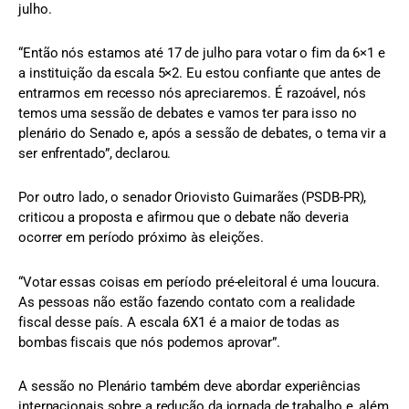
julho.
“Então nós estamos até 17 de julho para votar o fim da 6×1 e
a instituição da escala 5×2. Eu estou confiante que antes de
entrarmos em recesso nós apreciaremos. É razoável, nós
temos uma sessão de debates e vamos ter para isso no
plenário do Senado e, após a sessão de debates, o tema vir a
ser enfrentado”, declarou.
Por outro lado, o senador Oriovisto Guimarães (PSDB-PR),
criticou a proposta e afirmou que o debate não deveria
ocorrer em período próximo às eleições.
“Votar essas coisas em período pré-eleitoral é uma loucura.
As pessoas não estão fazendo contato com a realidade
fiscal desse país. A escala 6X1 é a maior de todas as
bombas fiscais que nós podemos aprovar”.
A sessão no Plenário também deve abordar experiências
internacionais sobre a redução da jornada de trabalho e, além