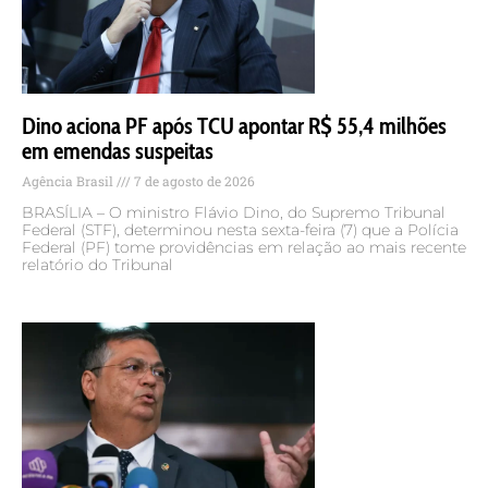
Dino aciona PF após TCU apontar R$ 55,4 milhões
em emendas suspeitas
Agência Brasil
7 de agosto de 2026
BRASÍLIA – O ministro Flávio Dino, do Supremo Tribunal
Federal (STF), determinou nesta sexta-feira (7) que a Polícia
Federal (PF) tome providências em relação ao mais recente
relatório do Tribunal