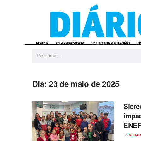
EDITAIS
CLASSIFICADOS
VALADARES & REGIÃO
P
Dia:
23 de maio de 2025
Sicre
impac
ENE
BY
REDA