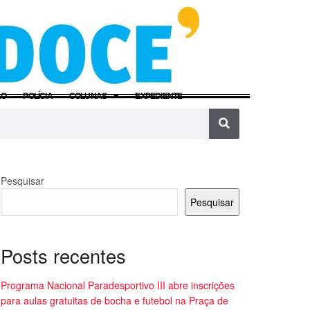
ÃO
POLÍCIA
COLUNAS
EXPEDIENTE
Pesquisar
Pesquisar
Posts recentes
Programa Nacional Paradesportivo III abre inscrições
para aulas gratuitas de bocha e futebol na Praça de