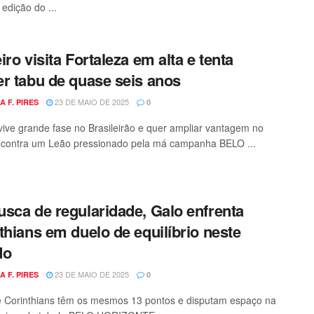
edição do ...
iro visita Fortaleza em alta e tenta
r tabu de quase seis anos
23 DE MAIO DE 2025
A F. PIRES
0
ive grande fase no Brasileirão e quer ampliar vantagem no
o contra um Leão pressionado pela má campanha BELO ...
sca de regularidade, Galo enfrenta
thians em duelo de equilíbrio neste
do
23 DE MAIO DE 2025
A F. PIRES
0
 e Corinthians têm os mesmos 13 pontos e disputam espaço na