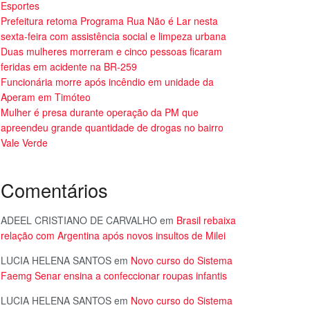
Esportes
Prefeitura retoma Programa Rua Não é Lar nesta
sexta-feira com assistência social e limpeza urbana
Duas mulheres morreram e cinco pessoas ficaram
feridas em acidente na BR-259
Funcionária morre após incêndio em unidade da
Aperam em Timóteo
Mulher é presa durante operação da PM que
apreendeu grande quantidade de drogas no bairro
Vale Verde
Comentários
ADEEL CRISTIANO DE CARVALHO
em
Brasil rebaixa
relação com Argentina após novos insultos de Milei
LUCIA HELENA SANTOS
em
Novo curso do Sistema
Faemg Senar ensina a confeccionar roupas infantis
LUCIA HELENA SANTOS
em
Novo curso do Sistema