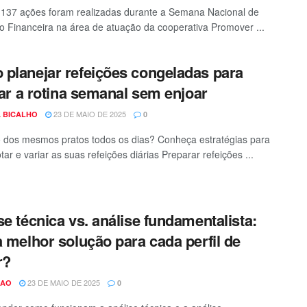
 137 ações foram realizadas durante a Semana Nacional de
 Financeira na área de atuação da cooperativa Promover ...
planejar refeições congeladas para
itar a rotina semanal sem enjoar
23 DE MAIO DE 2025
A BICALHO
0
dos mesmos pratos todos os dias? Conheça estratégias para
ar e variar as suas refeições diárias Preparar refeições ...
se técnica vs. análise fundamentalista:
a melhor solução para cada perfil de
r?
23 DE MAIO DE 2025
CAO
0