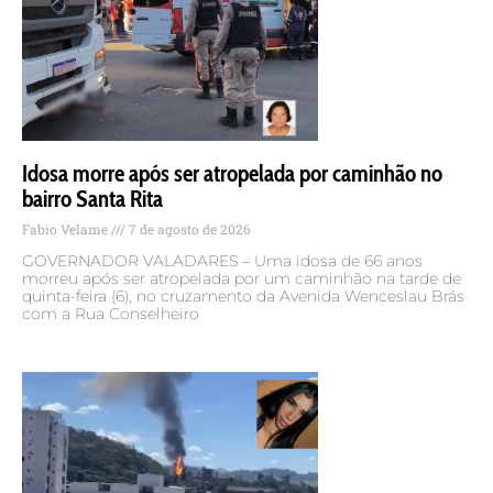
Idosa morre após ser atropelada por caminhão no
bairro Santa Rita
Fabio Velame
7 de agosto de 2026
GOVERNADOR VALADARES – Uma idosa de 66 anos
morreu após ser atropelada por um caminhão na tarde de
quinta-feira (6), no cruzamento da Avenida Wenceslau Brás
com a Rua Conselheiro