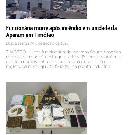
Funcionária morre após incêndio em unidade da
Aperam em Timóteo
Luana Freitas
6 de agosto de 2026
TIMÓTEO – Uma funcionária da Aperam South America
morreu na manhã desta quinta-feira (6), em decorrência
dos ferimentos sofridos durante um grave incêndio
registrado nesta quarta-feira (5), na planta industrial