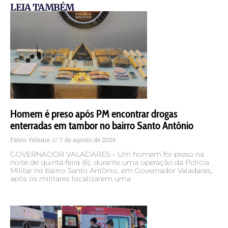
LEIA TAMBÉM
Homem é preso após PM encontrar drogas
enterradas em tambor no bairro Santo Antônio
Fabio Velame
7 de agosto de 2026
GOVERNADOR VALADARES – Um homem foi preso na
noite de quinta-feira (6), durante uma operação da Polícia
Militar no bairro Santo Antônio, em Governador Valadares,
após os militares localizarem uma