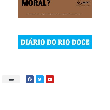
| © 2023 Diário do Rio Doce
| As notícias do Vale do Rio Doce.
| Todos os direitos reservados.
Por DRD