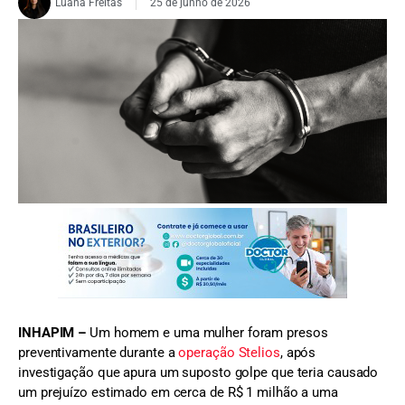
Luana Freitas
25 de junho de 2026
FOTO: Ilustração/ Freepik
INHAPIM –
Um homem e uma mulher foram presos
preventivamente durante a
operação Stelios
, após
investigação que apura um suposto golpe que teria causado
um prejuízo estimado em cerca de R$ 1 milhão a uma