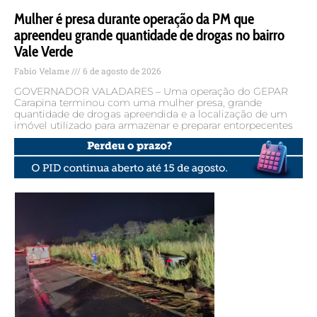
Mulher é presa durante operação da PM que
apreendeu grande quantidade de drogas no bairro
Vale Verde
Fabio Velame
6 de agosto de 2026
GOVERNADOR VALADARES – Uma operação do GEPAR
Carapina terminou com uma mulher presa, grande
quantidade de drogas apreendida e a localização de um
imóvel utilizado para armazenar e preparar entorpecentes