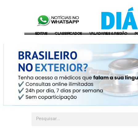
EDITAIS
CLASSIFICADOS
VALADARES & REGIÃO
P