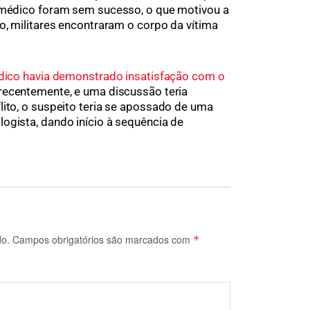
o médico foram sem sucesso, o que motivou a
o, militares encontraram o corpo da vítima
ico havia demonstrado insatisfação com o
recentemente, e uma discussão teria
lito, o suspeito teria se apossado de uma
ogista, dando início à sequência de
do.
Campos obrigatórios são marcados com
*