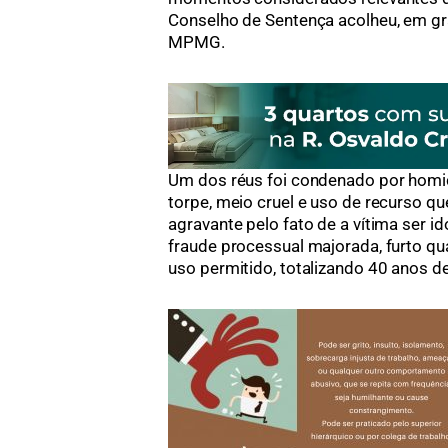
Conselho de Sentença acolheu, em gr
MPMG.
Um dos réus foi condenado por homic
torpe, meio cruel e uso de recurso qu
agravante pelo fato de a vítima ser
fraude processual majorada, furto qua
uso permitido, totalizando 40 anos de