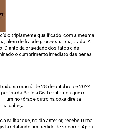
cídio triplamente qualificado, com a mesma
ima, além de fraude processual majorada. A
o. Diante da gravidade dos fatos e da
erminado o cumprimento imediato das penas.
ntrado na manhã de 28 de outubro de 2024,
A perícia da Polícia Civil confirmou que o
 — um no tórax e outro na coxa direita —
s na cabeça.
cia Militar que, no dia anterior, recebeu uma
ista relatando um pedido de socorro. Após