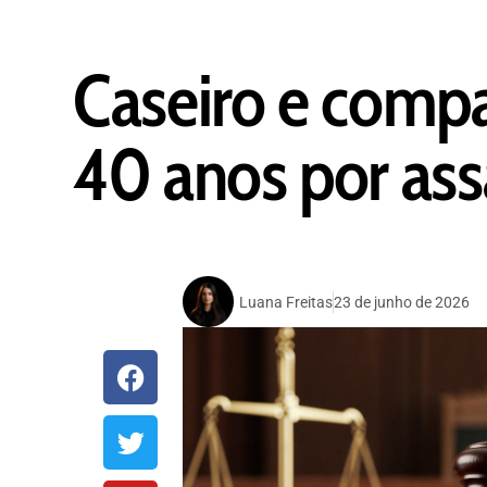
Caseiro e comp
40 anos por as
Luana Freitas
23 de junho de 2026