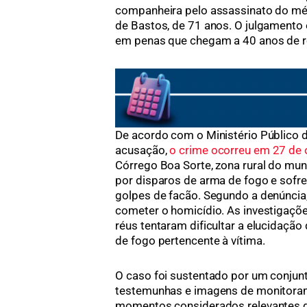
companheira pelo assassinato do méd
de Bastos, de 71 anos. O julgamento o
em penas que chegam a 40 anos de r
De acordo com o Ministério Público 
acusação,
o crime ocorreu em 27 de
Córrego Boa Sorte, zona rural do muni
por disparos de arma de fogo e sofre
golpes de facão. Segundo a denúncia,
cometer o homicídio. As investigaçõe
réus tentaram dificultar a elucidação 
de fogo pertencente à vítima.
O caso foi sustentado por um conjunt
testemunhas e imagens de monitorame
momentos considerados relevantes da