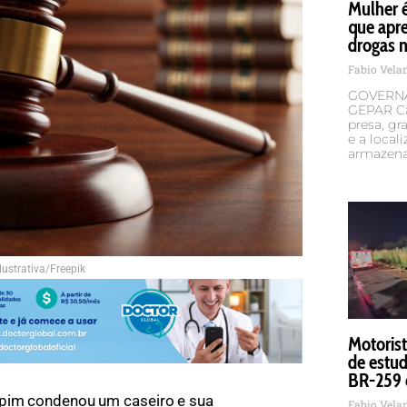
Mulher 
que apr
drogas n
Fabio Vel
GOVERNA
GEPAR Ca
presa, g
e a local
armazena
lustrativa/Freepik
Motorist
de estud
BR-259 
hapim condenou um caseiro e sua
Fabio Vel