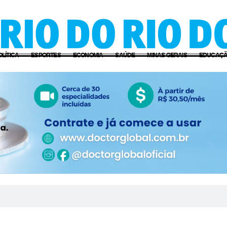
OLÍTICA
ESPORTES
ECONOMIA
SAÚDE
MINAS GERAIS
EDUCAÇ