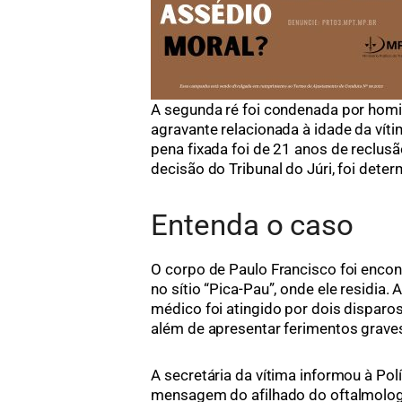
A segunda ré foi condenada por homi
agravante relacionada à idade da vít
pena fixada foi de 21 anos de reclusã
decisão do Tribunal do Júri, foi det
Entenda o caso
O corpo de Paulo Francisco foi enco
no sítio “Pica-Pau”, onde ele residia. 
médico foi atingido por dois disparos
além de apresentar ferimentos grave
A secretária da vítima informou à Polí
mensagem do afilhado do oftalmolog