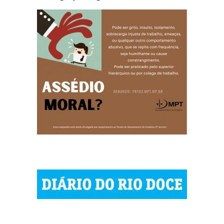
| © 2023 Diário do Rio Doce
| As notícias do Vale do Rio Doce.