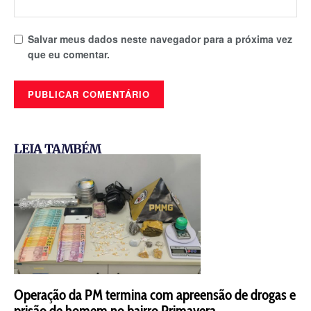
Salvar meus dados neste navegador para a próxima vez
que eu comentar.
LEIA TAMBÉM
Operação da PM termina com apreensão de drogas e
prisão de homem no bairro Primavera