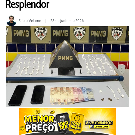
Resplendor
Fabio Velame
23 de junho de 2026
FOTO: PMMG