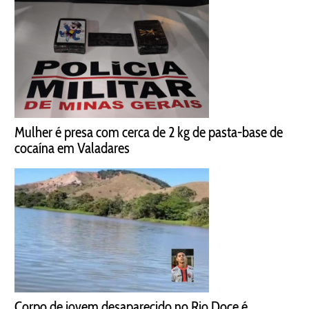
Mulher é presa com cerca de 2 kg de pasta-base de
cocaína em Valadares
Corpo de jovem desaparecido no Rio Doce é