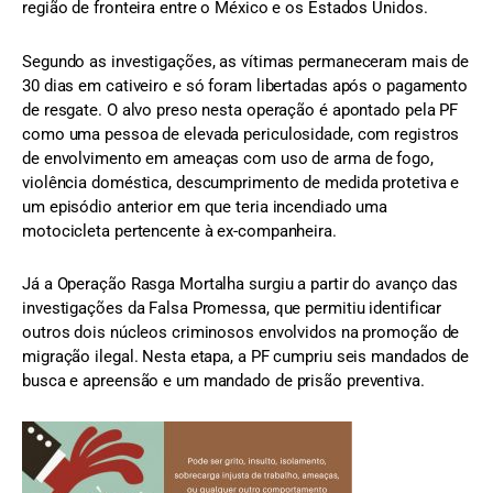
região de fronteira entre o México e os Estados Unidos.
Segundo as investigações, as vítimas permaneceram mais de
30 dias em cativeiro e só foram libertadas após o pagamento
de resgate. O alvo preso nesta operação é apontado pela PF
como uma pessoa de elevada periculosidade, com registros
de envolvimento em ameaças com uso de arma de fogo,
violência doméstica, descumprimento de medida protetiva e
um episódio anterior em que teria incendiado uma
motocicleta pertencente à ex-companheira.
Já a Operação Rasga Mortalha surgiu a partir do avanço das
investigações da Falsa Promessa, que permitiu identificar
outros dois núcleos criminosos envolvidos na promoção de
migração ilegal. Nesta etapa, a PF cumpriu seis mandados de
busca e apreensão e um mandado de prisão preventiva.