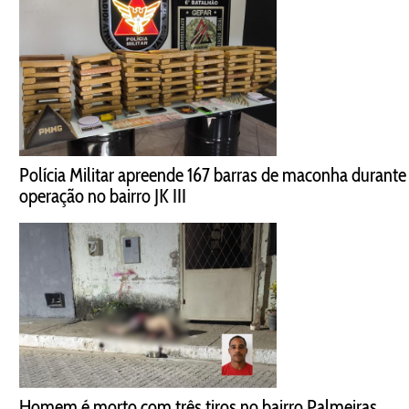
Polícia Militar apreende 167 barras de maconha durante
operação no bairro JK III
Homem é morto com três tiros no bairro Palmeiras