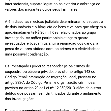
internacionais, suporte logístico no exterior e cobrança de
valores dos migrantes ou de seus familiares.
Além disso, as medidas judiciais determinaram o sequestro
de dois imóveis e o bloqueio de bens e valores que chegam a
aproximadamente R$ 20 milhões relacionados ao grupo
investigado. As ações patrimoniais atingem quatro
investigados e buscam garantir a reparação dos danos, a
perda de valores obtidos com os crimes e a efetividade de
uma possível condenação.
Os investigados poderão responder pelos crimes de
sequestro ou cárcere privado, previsto no artigo 148 do
Código Penal; promoção de migração ilegal, previsto no
artigo 232-A do Código Penal; e organização criminosa,
previsto no artigo 2º da Lei nº 12.850/2013, além de outros
delitos que possam ser identificados durante o andamento
das investigações.
Durante o cumprimento dos mandados, a PF prendeu duas