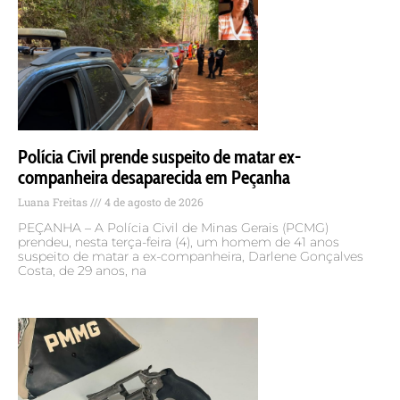
Polícia Civil prende suspeito de matar ex-
companheira desaparecida em Peçanha
Luana Freitas
4 de agosto de 2026
PEÇANHA – A Polícia Civil de Minas Gerais (PCMG)
prendeu, nesta terça-feira (4), um homem de 41 anos
suspeito de matar a ex-companheira, Darlene Gonçalves
Costa, de 29 anos, na