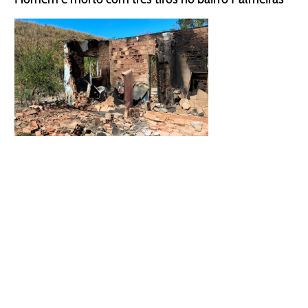
Tia e sobrinho morrem após incêndio atingir residência
na zona rural de Pescador
| © 2023 Diário do Rio Doce