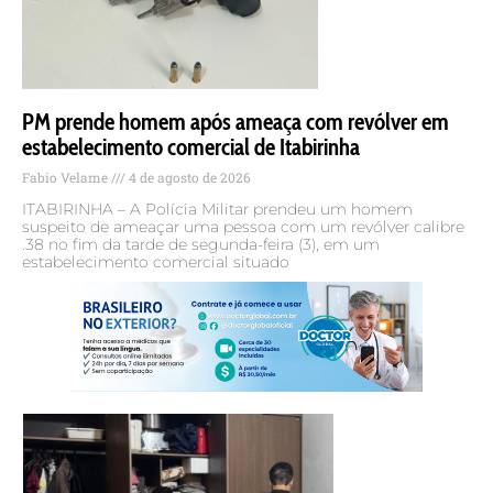
PM prende homem após ameaça com revólver em
estabelecimento comercial de Itabirinha
Fabio Velame
4 de agosto de 2026
ITABIRINHA – A Polícia Militar prendeu um homem
suspeito de ameaçar uma pessoa com um revólver calibre
.38 no fim da tarde de segunda-feira (3), em um
estabelecimento comercial situado