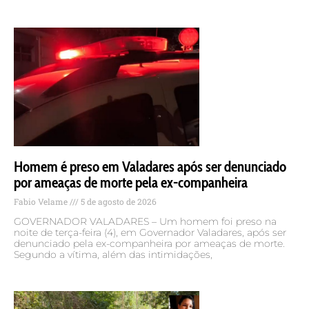
Homem é preso em Valadares após ser denunciado
por ameaças de morte pela ex-companheira
Fabio Velame
5 de agosto de 2026
GOVERNADOR VALADARES – Um homem foi preso na
noite de terça-feira (4), em Governador Valadares, após ser
denunciado pela ex-companheira por ameaças de morte.
Segundo a vítima, além das intimidações,