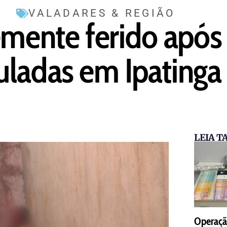
VALADARES & REGIÃO
ente ferido após 
uladas em Ipatinga
LEIA 
Operaçã