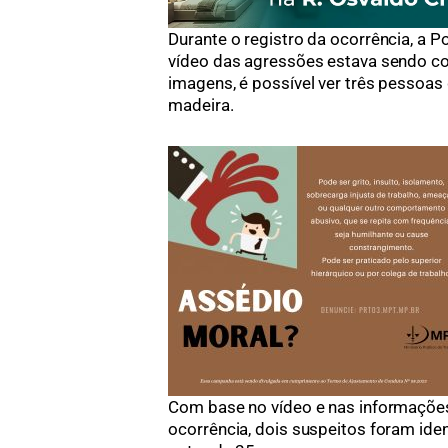
Durante o registro da ocorrência, a P
vídeo das agressões estava sendo co
imagens, é possível ver três pessoa
madeira.
Com base no vídeo e nas informações
ocorrência, dois suspeitos foram id