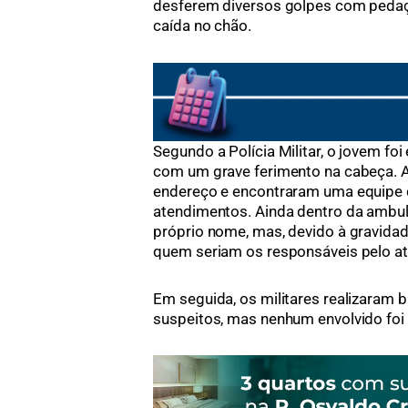
desferem diversos golpes com pedaço
caída no chão.
Segundo a Polícia Militar, o jovem fo
com um grave ferimento na cabeça. A
endereço e encontraram uma equipe 
atendimentos. Ainda dentro da ambul
próprio nome, mas, devido à gravidad
quem seriam os responsáveis pelo a
Em seguida, os militares realizaram b
suspeitos, mas nenhum envolvido fo