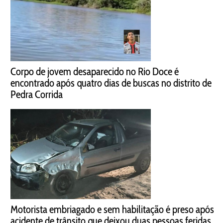
Corpo de jovem desaparecido no Rio Doce é
encontrado após quatro dias de buscas no distrito de
Pedra Corrida
Motorista embriagado e sem habilitação é preso após
acidente de trânsito que deixou duas pessoas feridas