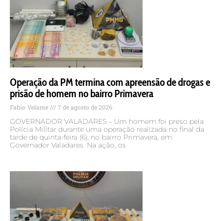
Operação da PM termina com apreensão de drogas e
prisão de homem no bairro Primavera
Fabio Velame
7 de agosto de 2026
GOVERNADOR VALADARES – Um homem foi preso pela
Polícia Militar durante uma operação realizada no final da
tarde de quinta-feira (6), no bairro Primavera, em
Governador Valadares. Na ação, os