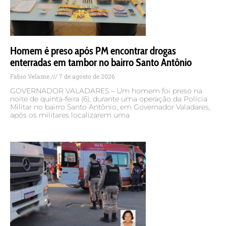
Homem é preso após PM encontrar drogas
enterradas em tambor no bairro Santo Antônio
Fabio Velame
7 de agosto de 2026
GOVERNADOR VALADARES – Um homem foi preso na
noite de quinta-feira (6), durante uma operação da Polícia
Militar no bairro Santo Antônio, em Governador Valadares,
após os militares localizarem uma