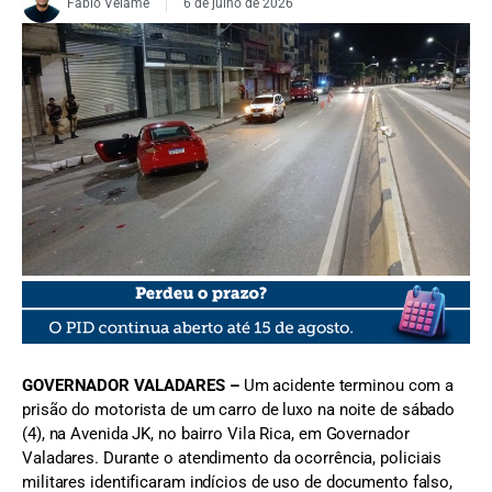
Fabio Velame
6 de julho de 2026
FOTO: Comando Geral
GOVERNADOR VALADARES –
Um acidente terminou com a
prisão do motorista de um carro de luxo na noite de sábado
(4), na Avenida JK, no bairro Vila Rica, em Governador
Valadares. Durante o atendimento da ocorrência, policiais
militares identificaram indícios de uso de documento falso,