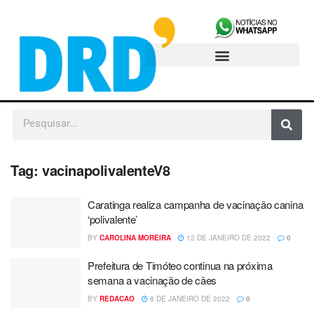
Tag:
vacinapolivalenteV8
Caratinga realiza campanha de vacinação canina
‘polivalente’
BY
CAROLINA MOREIRA
12 DE JANEIRO DE 2022
0
Prefeitura de Timóteo continua na próxima
semana a vacinação de cães
BY
REDACAO
8 DE JANEIRO DE 2022
0