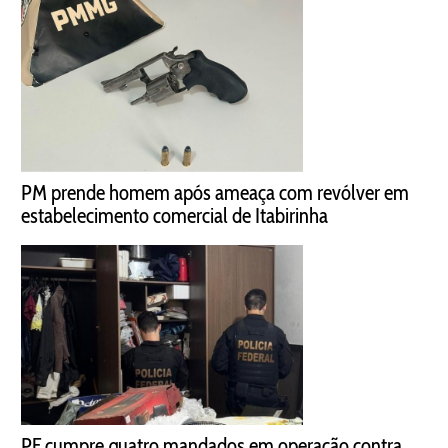
PM prende homem após ameaça com revólver em
estabelecimento comercial de Itabirinha
PF cumpre quatro mandados em operação contra