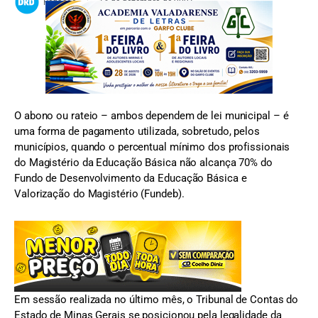
Redacao
14 de dezembro de 2021
O abono ou rateio – ambos dependem de lei municipal – é
uma forma de pagamento utilizada, sobretudo, pelos
municípios, quando o percentual mínimo dos profissionais
do Magistério da Educação Básica não alcança 70% do
Fundo de Desenvolvimento da Educação Básica e
Valorização do Magistério (Fundeb).
Em sessão realizada no último mês, o Tribunal de Contas do
Estado de Minas Gerais se posicionou pela legalidade da