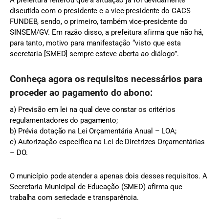
A prefeitura reiterou que a situação já foi devidamente
discutida com o presidente e a vice-presidente do CACS
FUNDEB, sendo, o primeiro, também vice-presidente do
SINSEM/GV. Em razão disso, a prefeitura afirma que não há,
para tanto, motivo para manifestação “visto que esta
secretaria [SMED] sempre esteve aberta ao diálogo”.
Conheça agora os requisitos necessários para
proceder ao pagamento do abono:
a) Previsão em lei na qual deve constar os critérios
regulamentadores do pagamento;
b) Prévia dotação na Lei Orçamentária Anual – LOA;
c) Autorização específica na Lei de Diretrizes Orçamentárias
– DO.
O município pode atender a apenas dois desses requisitos. A
Secretaria Municipal de Educação (SMED) afirma que
trabalha com seriedade e transparência.