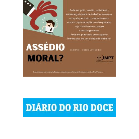
| © 2023 Diário do Rio Doce
| As notícias do Vale do Rio Doce.
| Todos os direitos reservados.