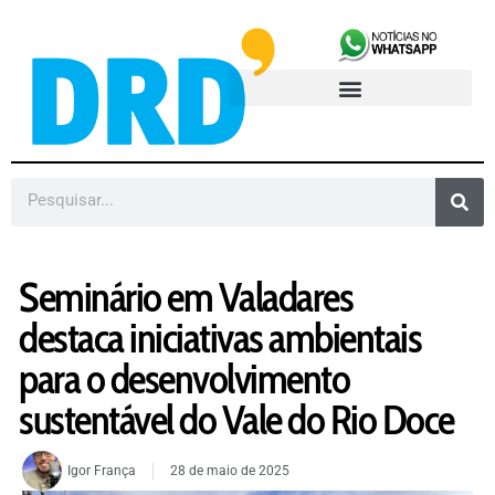
Seminário em Valadares
destaca iniciativas ambientais
para o desenvolvimento
sustentável do Vale do Rio Doce
Igor França
28 de maio de 2025