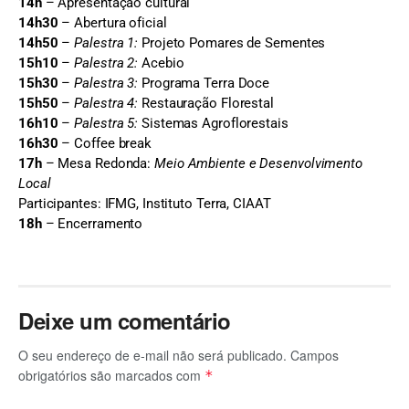
14h
– Apresentação cultural
14h30
– Abertura oficial
14h50
–
Palestra 1:
Projeto Pomares de Sementes
15h10
–
Palestra 2:
Acebio
15h30
–
Palestra 3:
Programa Terra Doce
15h50
–
Palestra 4:
Restauração Florestal
16h10
–
Palestra 5:
Sistemas Agroflorestais
16h30
– Coffee break
17h
– Mesa Redonda:
Meio Ambiente e Desenvolvimento
Local
Participantes: IFMG, Instituto Terra, CIAAT
18h
– Encerramento
Deixe um comentário
O seu endereço de e-mail não será publicado.
Campos
obrigatórios são marcados com
*