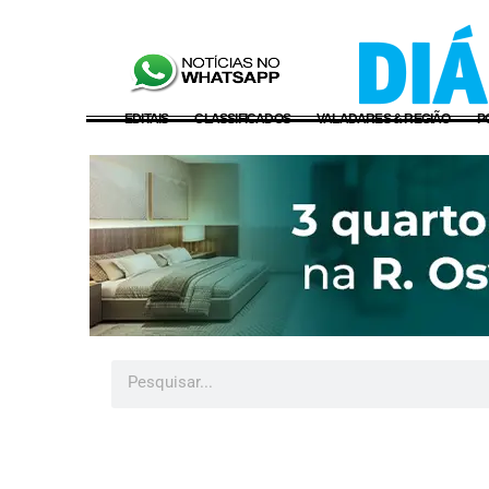
EDITAIS
CLASSIFICADOS
VALADARES & REGIÃO
P