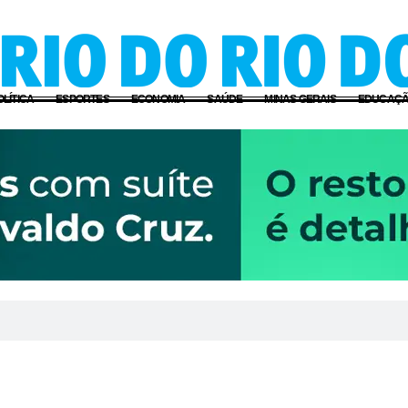
OLÍTICA
ESPORTES
ECONOMIA
SAÚDE
MINAS GERAIS
EDUCAÇ