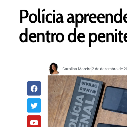
Polícia apreend
dentro de penit
Carolina Moreira
2 de dezembro de 2