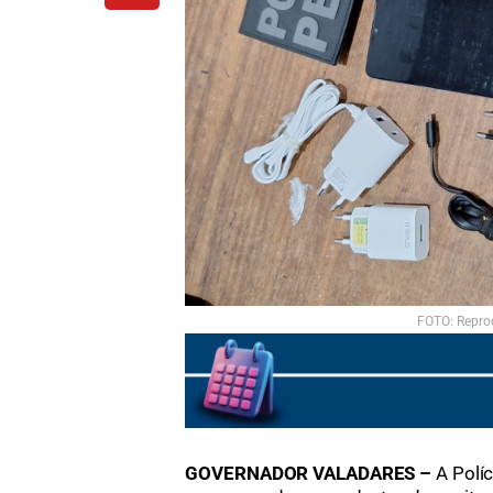
FOTO: Repr
GOVERNADOR VALADARES –
A Polí