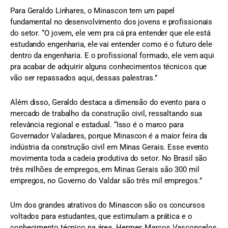
Para Geraldo Linhares, o Minascon tem um papel
fundamental no desenvolvimento dos jovens e profissionais
do setor. “O jovem, ele vem pra cá pra entender que ele está
estudando engenharia, ele vai entender como é o futuro dele
dentro da engenharia. E o profissional formado, ele vem aqui
pra acabar de adquirir alguns conhecimentos técnicos que
vão ser repassados aqui, dessas palestras.”
Além disso, Geraldo destaca a dimensão do evento para o
mercado de trabalho da construção civil, ressaltando sua
relevância regional e estadual. “Isso é o marco para
Governador Valadares, porque Minascon é a maior feira da
indústria da construção civil em Minas Gerais. Esse evento
movimenta toda a cadeia produtiva do setor. No Brasil são
três milhões de empregos, em Minas Gerais são 300 mil
empregos, no Governo do Valdar são três mil empregos.”
Um dos grandes atrativos do Minascon são os concursos
voltados para estudantes, que estimulam a prática e o
conhecimento técnico na área. Hermes Marcos Vasconcelos