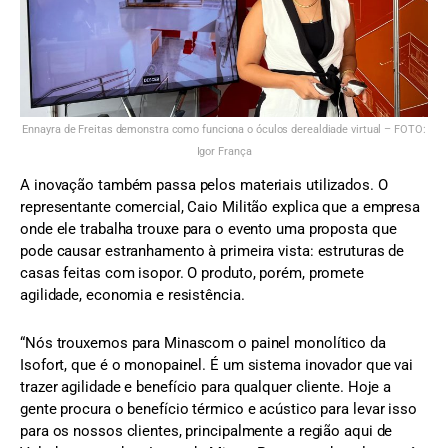
Ennayra de Freitas demonstra como funciona o óculos derealdiade virtual – FOTO:
Igor França
A inovação também passa pelos materiais utilizados. O
representante comercial, Caio Militão explica que a empresa
onde ele trabalha trouxe para o evento uma proposta que
pode causar estranhamento à primeira vista: estruturas de
casas feitas com isopor. O produto, porém, promete
agilidade, economia e resistência.
“Nós trouxemos para Minascom o painel monolítico da
Isofort, que é o monopainel. É um sistema inovador que vai
trazer agilidade e benefício para qualquer cliente. Hoje a
gente procura o benefício térmico e acústico para levar isso
para os nossos clientes, principalmente a região aqui de