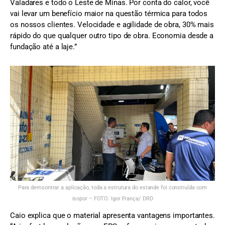
Valadares e todo o Leste de Minas. Por conta do calor, você
vai levar um benefício maior na questão térmica para todos
os nossos clientes. Velocidade e agilidade de obra, 30% mais
rápido do que qualquer outro tipo de obra. Economia desde a
fundação até a laje.”
Para demsontrar a aplicação, toda a estrutura do estande foi construída com
isopor – FOTO: Igor França/ DRD
Caio explica que o material apresenta vantagens importantes.