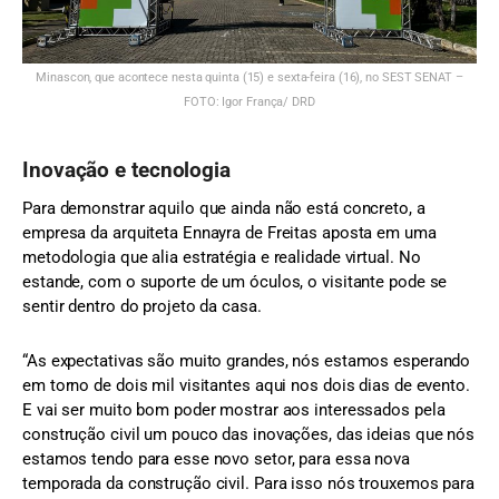
Minascon, que acontece nesta quinta (15) e sexta-feira (16), no SEST SENAT –
FOTO: Igor França/ DRD
Inovação e tecnologia
Para demonstrar aquilo que ainda não está concreto, a
empresa da arquiteta Ennayra de Freitas aposta em uma
metodologia que alia estratégia e realidade virtual. No
estande, com o suporte de um óculos, o visitante pode se
sentir dentro do projeto da casa.
“As expectativas são muito grandes, nós estamos esperando
em torno de dois mil visitantes aqui nos dois dias de evento.
E vai ser muito bom poder mostrar aos interessados pela
construção civil um pouco das inovações, das ideias que nós
estamos tendo para esse novo setor, para essa nova
temporada da construção civil. Para isso nós trouxemos para