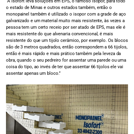
“A isofort leva soluções em EPS, o famoso isopor, para todo
o estado de Minas e outros estados também, então o
monopainel também é utilizado o isopor com a grade de aço
galvanizado e um material muito mais resistente, às vezes a
pessoa tem um certo receio por ser atado de EPS, mas ele é
mais resistente do que alvenaria convencional, é mais
resistente do que um tijolo cerâmico, por exemplo. Os blocos
são de 3 metros quadrados, então correspondem a 66 tijolos,
então é mais rápido e mais prático também pela leveza da
obra, quando o seu pedreiro for assentar uma parede ou uma
coisa do tipo, ao invés de ter que assentar 66 tijolos ele vai
assentar apenas um bloco.”