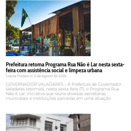
Prefeitura retoma Programa Rua Não é Lar nesta sexta-
feira com assistência social e limpeza urbana
Luana Freitas
6 de agosto de 2026
GOVERNADOR VALADARES – A Prefeitura de Governador
Valadares retomará, nesta sexta-feira (7), o Programa Rua
Não é Lar, iniciativa que reúne diversas secretarias
municipais e instituições parceiras em uma atuação