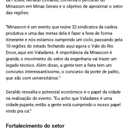
da FIEMG, Geraldo Linhares, comenta o percurso do
Minascon em Minas Gerais e o objetivo de aproximar o setor
das regiões:
“Minascon é um evento que reúne 32 sindicatos da cadeia
produtiva e uma das metas dela é fazer a feira de forma
itinerante e nós estamos cumprindo um ciclo, passando pela
10 regiões do estado fechando aqui agora o Vale do Rio
Doce, aqui em Valadares. A importância da Minascon é
grande, o movimento do setor da engenharia vai trazer um
legado técnico. Além disso, a gente tem a feira tem um
concurso interessantíssimo, o concurso da ponte de palito,
que são com universitários.”
Geraldo ressalta o potencial econômico e o papel da cidade
na realização do evento. “Eu acho que Valadares é uma
cidade pujante, então a gente está cumprindo o nosso papel
vindo pra cá.”
Fortalecimento do setor