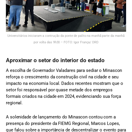
Universitários iniciaram a contrução da ponte de palito na manhã parte da manhã
por volta das 9h30 – FOTO: Igor França/ DRD
Aproximar o setor do interior do estado
A escolha de Governador Valadares para sediar o Minascon
reforça o crescimento da construção civil na cidade e seu
impacto na economia local. Dados recentes mostram que o
setor foi responsável por quase metade dos empregos
formais criados na cidade em 2024, evidenciando sua força
regional.
A solenidade de lançamento do Minascon contou com a
presença do presidente da FIEMG Regional, Marcos Lopes,
que falou sobre a importância de descentralizar o evento para