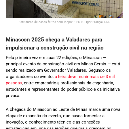
Estruturas de casas feitas com isopor – FOTO: Igor França/ DRD
Minascon 2025 chega a Valadares para
impulsionar a construção civil na região
Pela primeira vez em suas 22 edições, o Minascon —
principal evento da construção civil em Minas Gerais — está
sendo realizado em Governador Valadares. Segundo os
organizadores do evento,
a feira deve reunir mais de 3 mil
pessoas
, entre empresários, profissionais da engenharia,
estudantes e representantes do poder público e da iniciativa
privada.
A chegada do Minascon ao Leste de Minas marca uma nova
etapa de expansão do evento, que busca fomentar a
inovação, o conhecimento técnico e as conexões
estratégicas em uma das regiões que mais crescem no