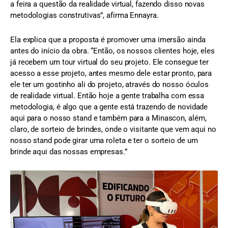
a feira a questão da realidade virtual, fazendo disso novas
metodologias construtivas”, afirma Ennayra.
Ela explica que a proposta é promover uma imersão ainda
antes do início da obra. “Então, os nossos clientes hoje, eles
já recebem um tour virtual do seu projeto. Ele consegue ter
acesso a esse projeto, antes mesmo dele estar pronto, para
ele ter um gostinho ali do projeto, através do nosso óculos
de realidade virtual. Então hoje a gente trabalha com essa
metodologia, é algo que a gente está trazendo de novidade
aqui para o nosso stand e também para a Minascon, além,
claro, de sorteio de brindes, onde o visitante que vem aqui no
nosso stand pode girar uma roleta e ter o sorteio de um
brinde aqui das nossas empresas.”