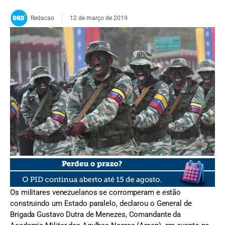
Redacao
12 de março de 2019
FOTO:Divulgação.
Os militares venezuelanos se corromperam e estão
construindo um Estado paralelo, declarou o General de
Brigada Gustavo Dutra de Menezes, Comandante da