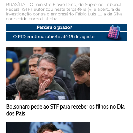
BRASÍLIA – O ministro Flávio Dino, do Supremo Tribunal
Federal (STF), autorizou nesta terça-feira (4) a abertura de
investigação contra o empresário Fábio Luís Lula da Silva,
conhecido como Lulinha.
Bolsonaro pede ao STF para receber os filhos no Dia
dos Pais