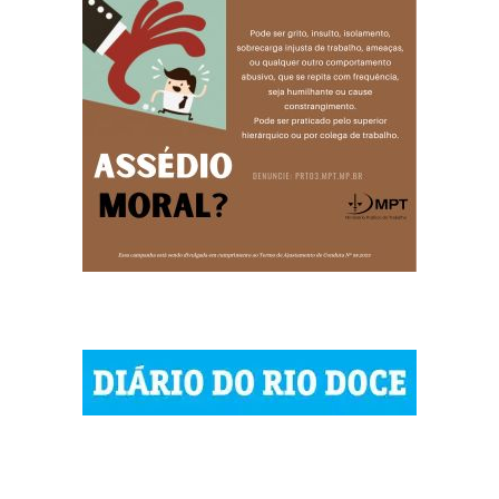
| © 2023 Diário do Rio Doce
| As notícias do Vale do Rio Doce.
| Todos os direitos reservados.