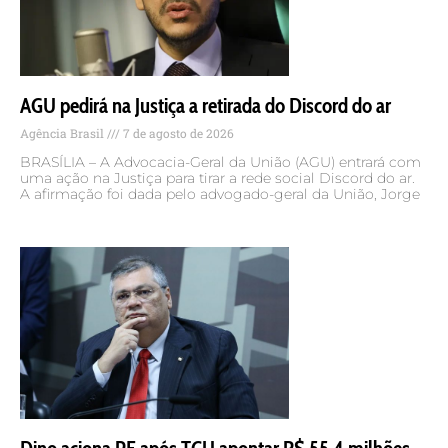
AGU pedirá na Justiça a retirada do Discord do ar
Agência Brasil
7 de agosto de 2026
BRASÍLIA – A Advocacia-Geral da União (AGU) entrará com
uma ação na Justiça para tirar a rede social Discord do ar.
A afirmação foi dada pelo advogado-geral da União, Jorge