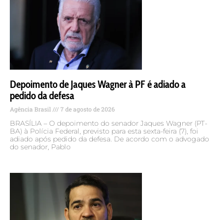
Depoimento de Jaques Wagner à PF é adiado a
pedido da defesa
Agência Brasil
7 de agosto de 2026
BRASÍLIA – O depoimento do senador Jaques Wagner (PT-
BA) à Polícia Federal, previsto para esta sexta-feira (7), foi
adiado após pedido da defesa. De acordo com o advogado
do senador, Pablo