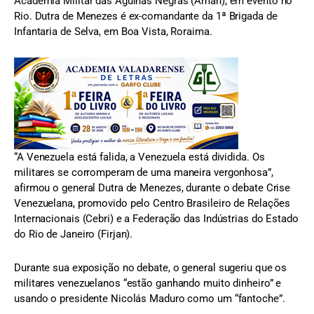
Academia Militar das Agulhas Negras (Aman), em evento no
Rio. Dutra de Menezes é ex-comandante da 1ª Brigada de
Infantaria de Selva, em Boa Vista, Roraima.
“A Venezuela está falida, a Venezuela está dividida. Os
militares se corromperam de uma maneira vergonhosa”,
afirmou o general Dutra de Menezes, durante o debate Crise
Venezuelana, promovido pelo Centro Brasileiro de Relações
Internacionais (Cebri) e a Federação das Indústrias do Estado
do Rio de Janeiro (Firjan).
Durante sua exposição no debate, o general sugeriu que os
militares venezuelanos “estão ganhando muito dinheiro” e
usando o presidente Nicolás Maduro como um “fantoche”.