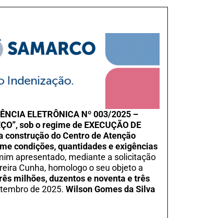
CIA ELETRÔNICA Nº 003/2025 –
ÇO”, sob o regime de EXECUÇÃO DE
 construção do Centro de Atenção
rme condições, quantidades e exigências
mim apresentado, mediante a solicitação
oreira Cunha, homologo o seu objeto a
três milhões, duzentos e noventa e três
setembro de 2025.
Wilson Gomes da Silva