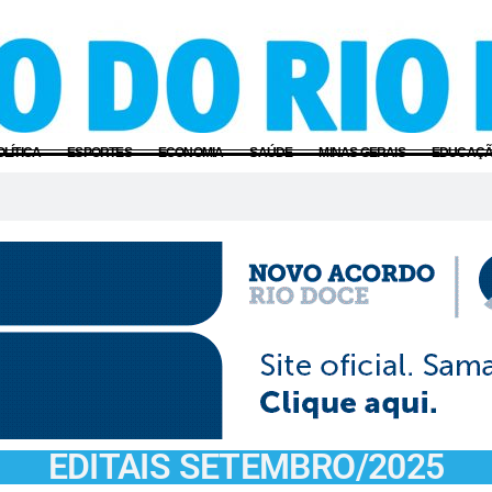
OLÍTICA
ESPORTES
ECONOMIA
SAÚDE
MINAS GERAIS
EDUCAÇ
EDITAIS SETEMBRO/2025