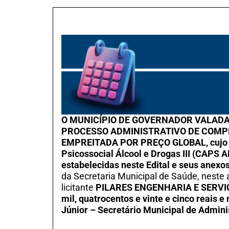
O MUNICÍPIO DE GOVERNADOR VALADA
PROCESSO ADMINISTRATIVO DE COMPRAS 
EMPREITADA POR PREÇO GLOBAL, cujo obj
Psicossocial Álcool e Drogas III (CAPS 
estabelecidas neste Edital e seus anexos
da Secretaria Municipal de Saúde, neste 
licitante
PILARES ENGENHARIA E SERV
mil, quatrocentos e vinte e cinco reais 
Júnior – Secretário Municipal de Admin