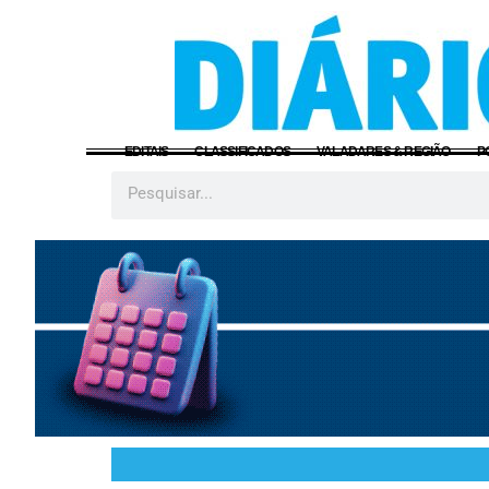
EDITAIS
CLASSIFICADOS
VALADARES & REGIÃO
P