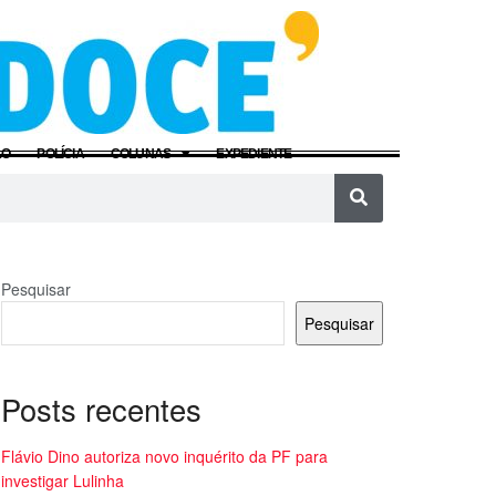
ÃO
POLÍCIA
COLUNAS
EXPEDIENTE
Pesquisar
Pesquisar
Posts recentes
Flávio Dino autoriza novo inquérito da PF para
investigar Lulinha