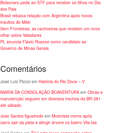
Bolsonaro pede ao STF para receber os filhos no Dia
dos Pais
Brasil rebaixa relação com Argentina após novos
insultos de Milei
Sem Fronteiras: as cachoeiras que revelam um novo
olhar sobre Valadares
PL anuncia Flávio Roscoe como candidato ao
Governo de Minas Gerais
Comentários
José Luiz Pizzol
em
História do Rio Doce – V
MARIA DA CONSOLAÇÃO BOAVENTURA
em
Obras e
manutenção seguem em diversos trechos da BR-381
até sábado
Jose Santos figueiredo
em
Motorista morre após
carro sair da pista e atingir árvore no bairro Vila Isa