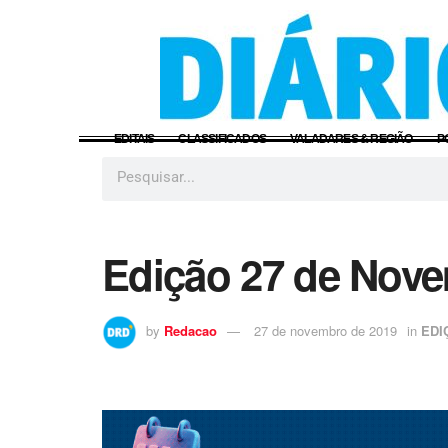
EDITAIS
CLASSIFICADOS
VALADARES & REGIÃO
P
Edição 27 de Nov
by
Redacao
27 de novembro de 2019
in
EDI