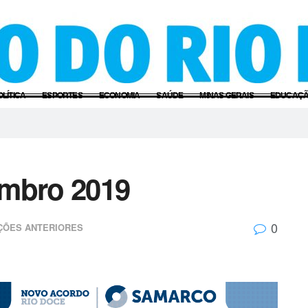
OLÍTICA
ESPORTES
ECONOMIA
SAÚDE
MINAS GERAIS
EDUCAÇ
embro 2019
0
ÇÕES ANTERIORES