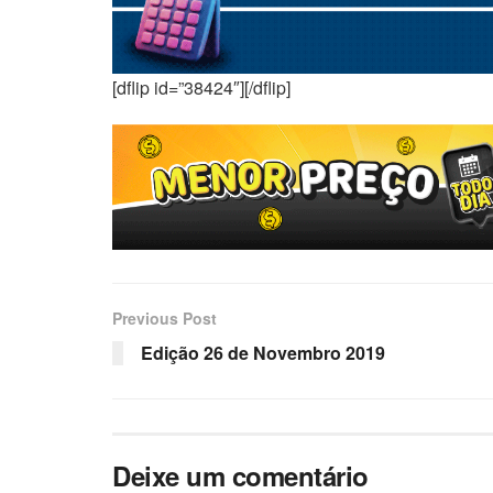
[dflip id=”38424″][/dflip]
Previous Post
Edição 26 de Novembro 2019
Deixe um comentário