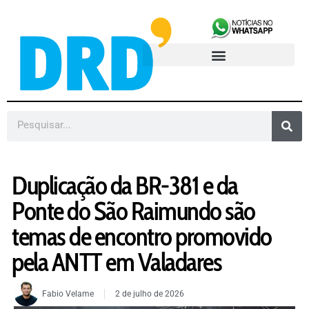
Duplicação da BR-381 e da
Ponte do São Raimundo são
temas de encontro promovido
pela ANTT em Valadares
Fabio Velame
2 de julho de 2026