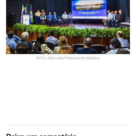
FOTO: Jobe Lords/Prefeitura de Valadares