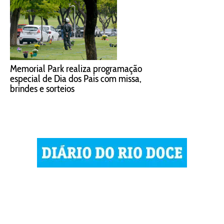
Memorial Park realiza programação
especial de Dia dos Pais com missa,
brindes e sorteios
© 2023 Diário do Rio Doce
As notícias do Vale do Rio Doce.
Todos os direitos reservados.
Por DRD