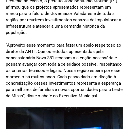
Presente no evento, o prefeito José Bonifácio Mourão (PL)
afirmou que os projetos apresentados representam um
marco para o futuro de Governador Valadares e de toda a
região, por reunirem investimentos capazes de impulsionar a
infraestrutura e atender a uma demanda histórica da
população.
“Aproveito esse momento para fazer um apelo respeitoso ao
diretor da ANTT. Que os estudos apresentados pela
concessionária Nova 381 recebam a atenção necessária e
possam avançar com toda a celeridade possível, respeitando
os critérios técnicos e legais. Nossa região espera por esse
momento há muitos anos. Cada passo dado em direção à
concretização desses investimentos representa a esperança
para milhares de famílias e novas oportunidades para o Leste
de Minas”, disse o chefe do Executivo Municipal.