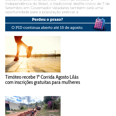
Independência do Brasil, o tradicional desfile cívico de 7 de
Setembro em Governador Valadares também será uma
oportunidade para a população praticar a
Timóteo recebe 1ª Corrida Agosto Lilás
com inscrições gratuitas para mulheres