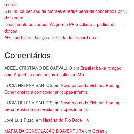
bomba
STF muda decisão de Moraes e reduz pena de condenada por 8
de janeiro
Depoimento de Jaques Wagner à PF é adiado a pedido da
defesa
AGU pedirá na Justiça a retirada do Discord do ar
Comentários
ADEEL CRISTIANO DE CARVALHO
em
Brasil rebaixa relação
com Argentina após novos insultos de Milei
LUCIA HELENA SANTOS
em
Novo curso do Sistema Faemg
Senar ensina a confeccionar roupas infantis
LUCIA HELENA SANTOS
em
Novo curso do Sistema Faemg
Senar ensina a confeccionar roupas infantis
José Luiz Pizzol
em
História do Rio Doce – V
MARIA DA CONSOLAÇÃO BOAVENTURA
em
Obras e