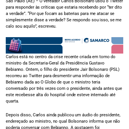
São Paulo (AE) – O vereador Carlos Bolsonaro usou o Twitter
para responder às críticas que estaria recebendo por “ter dito
a verdade”. “Por que focam as baterias para me atacar se
simplesmente disse a verdade? Se respondo sou isso, se me
calo sou aquilo”, escreveu.
Carlos está no centro da crise recente criada em torno do
ministro da Secretaria-Geral da Presidência Gustavo
Bebianno. Ontem, o filho do presidente Jair Bolsonaro (PSL)
recorreu ao Twitter para desmentir uma informação de
Bebianno dada ao O Globo de que o ministro teria
conversado por três vezes com o presidente, ainda antes que
este recebesse alta do hospital onde esteve internado até
quarta.
Depois disso, Carlos ainda publicou um áudio do presidente,
endereçado ao ministro, no qual Bolsonaro informa que não
poderia conversar com Bebianno. A postagem foi