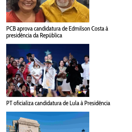
PCB aprova candidatura de Edmilson Costa à
presidência da República
PT oficializa candidatura de Lula à Presidência