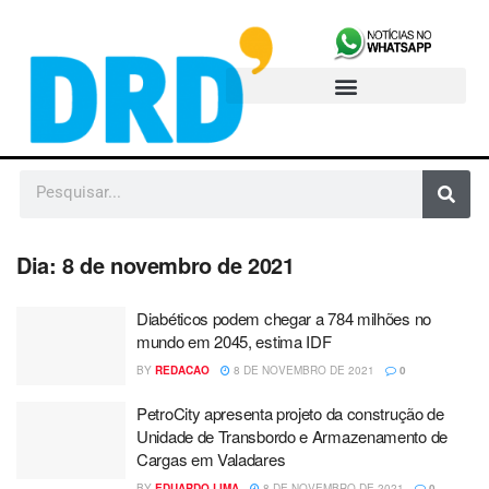
Dia:
8 de novembro de 2021
Diabéticos podem chegar a 784 milhões no
mundo em 2045, estima IDF
BY
REDACAO
8 DE NOVEMBRO DE 2021
0
PetroCity apresenta projeto da construção de
Unidade de Transbordo e Armazenamento de
Cargas em Valadares
BY
EDUARDO LIMA
8 DE NOVEMBRO DE 2021
0