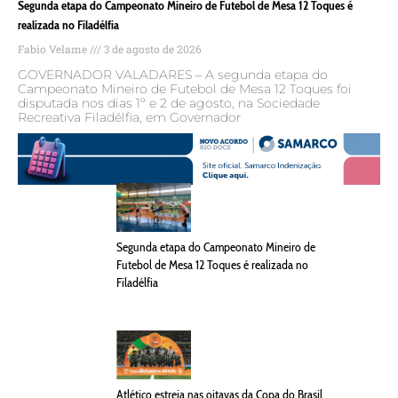
Segunda etapa do Campeonato Mineiro de Futebol de Mesa 12 Toques é
realizada no Filadélfia
Fabio Velame
3 de agosto de 2026
GOVERNADOR VALADARES – A segunda etapa do
Campeonato Mineiro de Futebol de Mesa 12 Toques foi
disputada nos dias 1º e 2 de agosto, na Sociedade
Recreativa Filadélfia, em Governador
Segunda etapa do Campeonato Mineiro de
Futebol de Mesa 12 Toques é realizada no
Filadélfia
Atlético estreia nas oitavas da Copa do Brasil