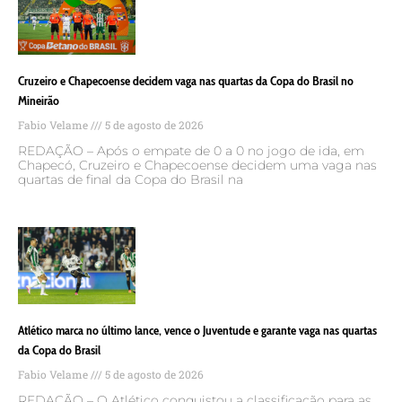
Cruzeiro e Chapecoense decidem vaga nas quartas da Copa do Brasil no
Mineirão
Fabio Velame
5 de agosto de 2026
REDAÇÃO – Após o empate de 0 a 0 no jogo de ida, em
Chapecó, Cruzeiro e Chapecoense decidem uma vaga nas
quartas de final da Copa do Brasil na
Atlético marca no último lance, vence o Juventude e garante vaga nas quartas
da Copa do Brasil
Fabio Velame
5 de agosto de 2026
REDAÇÃO – O Atlético conquistou a classificação para as