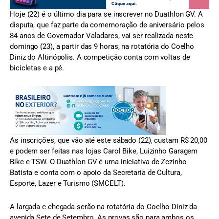
Hoje (22) é o último dia para se inscrever no Duathlon GV. A
disputa, que faz parte da comemoração de aniversário pelos
84 anos de Governador Valadares, vai ser realizada neste
domingo (23), a partir das 9 horas, na rotatória do Coelho
Diniz do Altinópolis. A competição conta com voltas de
bicicletas e a pé.
As inscrições, que vão até este sábado (22), custam R$ 20,00
e podem ser feitas nas lojas Carol Bike, Luizinho Garagem
Bike e TSW. O Duathlon GV é uma iniciativa de Zezinho
Batista e conta com o apoio da Secretaria de Cultura,
Esporte, Lazer e Turismo (SMCELT).
A largada e chegada serão na rotatória do Coelho Diniz da
avenida Sete de Setembro. As provas são para ambos os