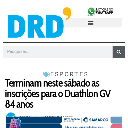
ESPORTES
Terminam neste sábado as
inscrições para o Duathlon GV
84 anos
Redacao
22 de janeiro de 2022