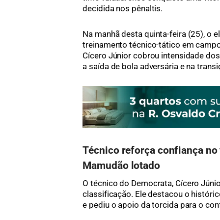
decidida nos pênaltis.
Na manhã desta quinta-feira (25), o e
treinamento técnico-tático em campo 
Cícero Júnior cobrou intensidade dos
a saída de bola adversária e na trans
Técnico reforça confiança no
Mamudão lotado
O técnico do Democrata, Cícero Júnio
classificação. Ele destacou o histó
e pediu o apoio da torcida para o con