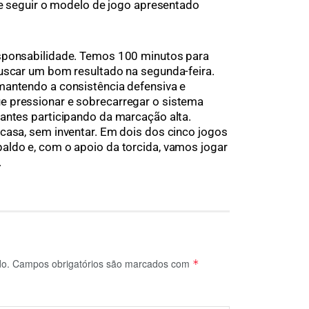
a e seguir o modelo de jogo apresentado
sponsabilidade. Temos 100 minutos para
buscar um bom resultado na segunda-feira.
mantendo a consistência defensiva e
 pressionar e sobrecarregar o sistema
antes participando da marcação alta.
casa, sem inventar. Em dois dos cinco jogos
aldo e, com o apoio da torcida, vamos jogar
.
do.
Campos obrigatórios são marcados com
*