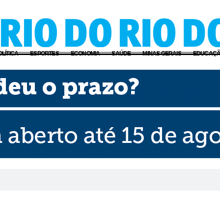
OLÍTICA
ESPORTES
ECONOMIA
SAÚDE
MINAS GERAIS
EDUCAÇ