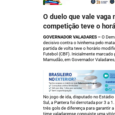
O duelo que vale vaga
competição teve o horá
GOVERNADOR VALADARES –
O Demo
decisivo contra o Ivinhema pelo mata
partida de volta teve o horário modif
Futebol (CBF). Inicialmente marcado 
Mamudão, em Governador Valadares, o
No jogo de ida, disputado no Estádio
Sul, a Pantera foi derrotada por 3 a 
três gols de diferença para garantir a
time valadarense conquiste uma vitór