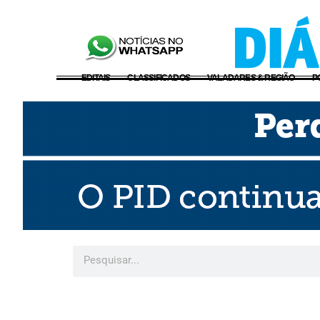
EDITAIS
CLASSIFICADOS
VALADARES & REGIÃO
P