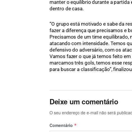
manter o equilíbrio durante a partid
dentro de casa.
“O grupo está motivado e sabe da re
fazer a diferença que precisamos e 
Precisamos de um time equilibrado, 
atacando com intensidade. Temos que
defensivo do adversário, com os atac
Vamos fazer o que já temos feito em 
marcamos três gols, temos esse resp
para buscar a classificação”, finalizou
Deixe um comentário
O seu endereço de e-mail não será publica
Comentário
*