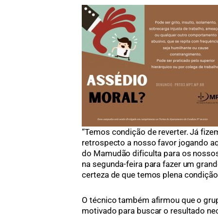
“Temos condição de reverter. Já fiz
retrospecto a nosso favor jogando a
do Mamudão dificulta para os nossos
na segunda-feira para fazer um grand
certeza de que temos plena condição d
O técnico também afirmou que o grup
motivado para buscar o resultado nec