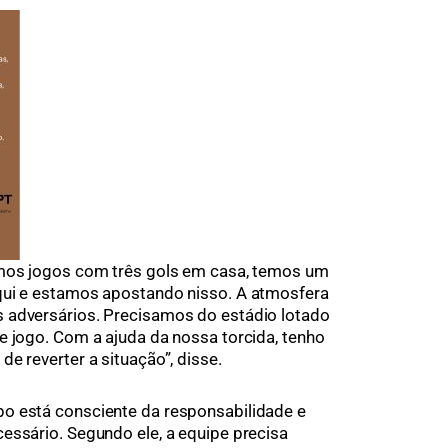
emos jogos com três gols em casa, temos um
qui e estamos apostando nisso. A atmosfera
 adversários. Precisamos do estádio lotado
e jogo. Com a ajuda da nossa torcida, tenho
e reverter a situação”, disse.
o está consciente da responsabilidade e
essário. Segundo ele, a equipe precisa