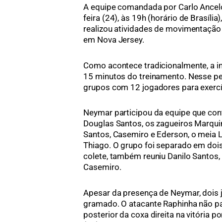
A equipe comandada por Carlo Ancelot
feira (24), às 19h (horário de Brasília
realizou atividades de movimentação 
em Nova Jersey.
Como acontece tradicionalmente, a 
15 minutos do treinamento. Nesse per
grupos com 12 jogadores para exercí
Neymar participou da equipe que cont
Douglas Santos, os zagueiros Marquinh
Santos, Casemiro e Ederson, o meia L
Thiago. O grupo foi separado em dois 
colete, também reuniu Danilo Santos,
Casemiro.
Apesar da presença de Neymar, dois j
gramado. O atacante Raphinha não pa
posterior da coxa direita na vitória po