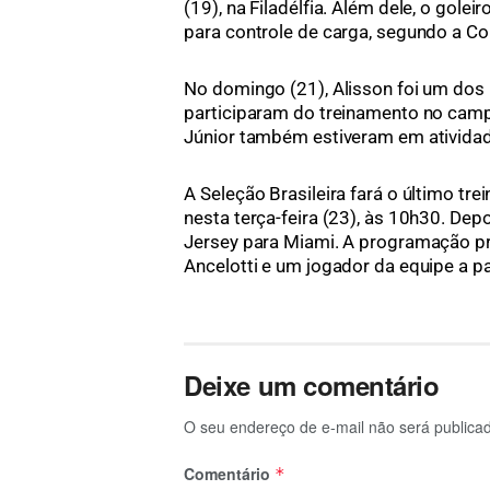
(19), na Filadélfia. Além dele, o gole
para controle de carga, segundo a Co
No domingo (21), Alisson foi um dos p
participaram do treinamento no camp
Júnior também estiveram em atividad
A Seleção Brasileira fará o último tr
nesta terça-feira (23), às 10h30. Dep
Jersey para Miami. A programação pr
Ancelotti e um jogador da equipe a pa
Deixe um comentário
O seu endereço de e-mail não será publica
Comentário
*