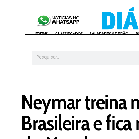
EDITAIS
CLASSIFICADOS
VALADARES & REGIÃO
P
Neymar treina 
Brasileira e fic