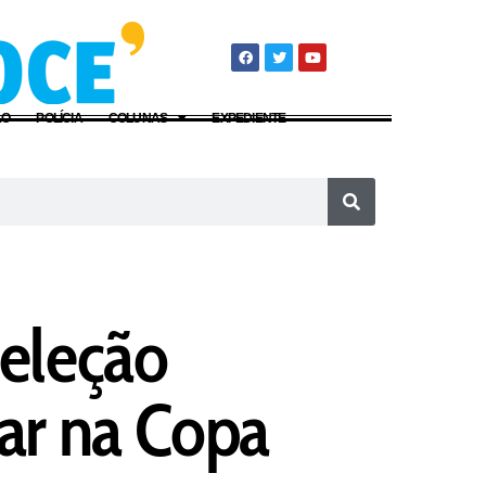
ÃO
POLÍCIA
COLUNAS
EXPEDIENTE
eleção
ear na Copa