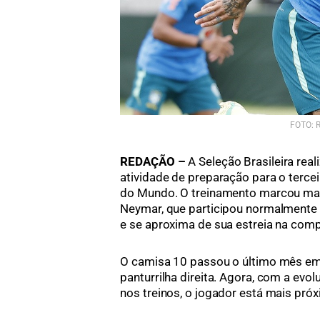
FOTO: R
REDAÇÃO –
A Seleção Brasileira rea
atividade de preparação para o terce
do Mundo. O treinamento marcou mai
Neymar, que participou normalmente 
e se aproxima de sua estreia na comp
O camisa 10 passou o último mês em
panturrilha direita. Agora, com a evo
nos treinos, o jogador está mais próxi