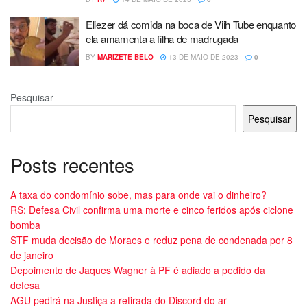
Eliezer dá comida na boca de Viih Tube enquanto
ela amamenta a filha de madrugada
BY
MARIZETE BELO
13 DE MAIO DE 2023
0
Pesquisar
Pesquisar
Posts recentes
A taxa do condomínio sobe, mas para onde vai o dinheiro?
RS: Defesa Civil confirma uma morte e cinco feridos após ciclone
bomba
STF muda decisão de Moraes e reduz pena de condenada por 8
de janeiro
Depoimento de Jaques Wagner à PF é adiado a pedido da
defesa
AGU pedirá na Justiça a retirada do Discord do ar