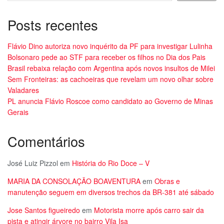
Posts recentes
Flávio Dino autoriza novo inquérito da PF para investigar Lulinha
Bolsonaro pede ao STF para receber os filhos no Dia dos Pais
Brasil rebaixa relação com Argentina após novos insultos de Milei
Sem Fronteiras: as cachoeiras que revelam um novo olhar sobre
Valadares
PL anuncia Flávio Roscoe como candidato ao Governo de Minas
Gerais
Comentários
José Luiz Pizzol
em
História do Rio Doce – V
MARIA DA CONSOLAÇÃO BOAVENTURA
em
Obras e
manutenção seguem em diversos trechos da BR-381 até sábado
Jose Santos figueiredo
em
Motorista morre após carro sair da
pista e atingir árvore no bairro Vila Isa