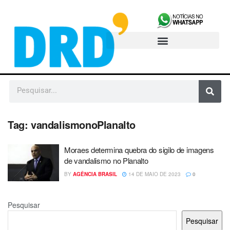
Tag:
vandalismonoPlanalto
Moraes determina quebra do sigilo de imagens
de vandalismo no Planalto
BY
AGÊNCIA BRASIL
14 DE MAIO DE 2023
0
Pesquisar
Pesquisar