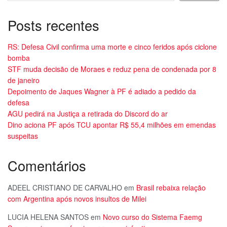
Posts recentes
RS: Defesa Civil confirma uma morte e cinco feridos após ciclone
bomba
STF muda decisão de Moraes e reduz pena de condenada por 8
de janeiro
Depoimento de Jaques Wagner à PF é adiado a pedido da
defesa
AGU pedirá na Justiça a retirada do Discord do ar
Dino aciona PF após TCU apontar R$ 55,4 milhões em emendas
suspeitas
Comentários
ADEEL CRISTIANO DE CARVALHO
em
Brasil rebaixa relação
com Argentina após novos insultos de Milei
LUCIA HELENA SANTOS
em
Novo curso do Sistema Faemg