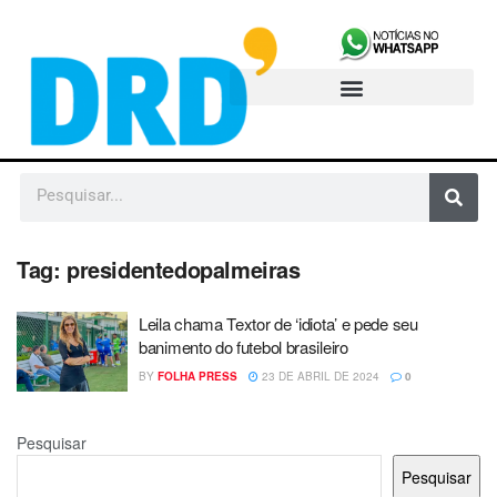
Tag:
presidentedopalmeiras
Leila chama Textor de ‘idiota’ e pede seu
banimento do futebol brasileiro
BY
FOLHA PRESS
23 DE ABRIL DE 2024
0
Pesquisar
Pesquisar