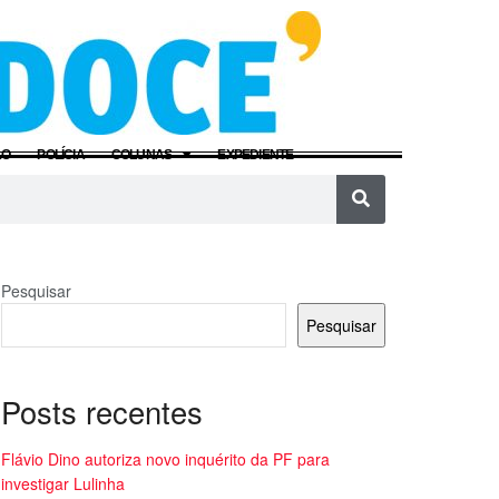
ÃO
POLÍCIA
COLUNAS
EXPEDIENTE
Pesquisar
Pesquisar
Posts recentes
Flávio Dino autoriza novo inquérito da PF para
investigar Lulinha