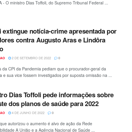
 - O ministro Dias Toffoli, do Supremo Tribunal Federal ...
li extingue notícia-crime apresentada por
ores contra Augusto Aras e Lindôra
o
2 DE SETEMBRO DE 2022
CAO
0
 da CPI da Pandemia pediam que o procurador-geral da
a e sua vice fossem investigados por suposta omissão na ...
tro Dias Toffoli pede informações sobre
ste dos planos de saúde para 2022
4 DE JUNHO DE 2022
CAO
0
que autorizou o aumento é alvo de ação da Rede
bilidade A União e a Agência Nacional de Saúde ...