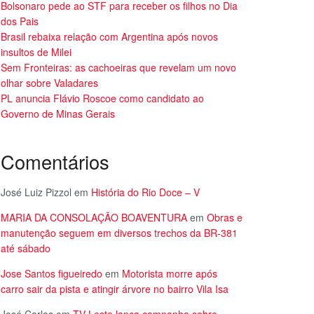
Bolsonaro pede ao STF para receber os filhos no Dia
dos Pais
Brasil rebaixa relação com Argentina após novos
insultos de Milei
Sem Fronteiras: as cachoeiras que revelam um novo
olhar sobre Valadares
PL anuncia Flávio Roscoe como candidato ao
Governo de Minas Gerais
Comentários
José Luiz Pizzol
em
História do Rio Doce – V
MARIA DA CONSOLAÇÃO BOAVENTURA
em
Obras e
manutenção seguem em diversos trechos da BR-381
até sábado
Jose Santos figueiredo
em
Motorista morre após
carro sair da pista e atingir árvore no bairro Vila Isa