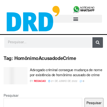
Tag:
HomônimoAcusadodeCrime
Advogado criminal consegue mudança de nome
por existência de homônimo acusado de crime
BY
REDACAO
21 DE JUNHO DE 2022
0
Pesquisar
Pesquisar