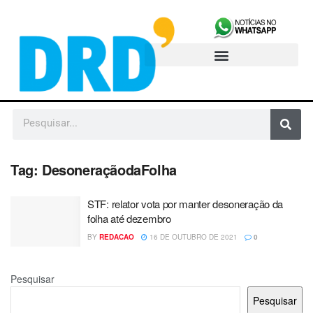
Tag:
DesoneraçãodaFolha
STF: relator vota por manter desoneração da
folha até dezembro
BY
REDACAO
16 DE OUTUBRO DE 2021
0
Pesquisar
Pesquisar