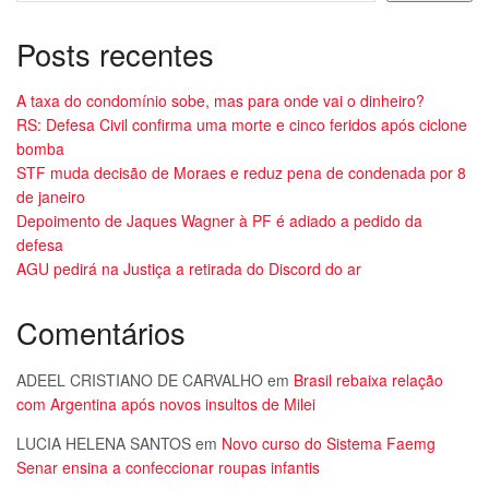
Posts recentes
A taxa do condomínio sobe, mas para onde vai o dinheiro?
RS: Defesa Civil confirma uma morte e cinco feridos após ciclone
bomba
STF muda decisão de Moraes e reduz pena de condenada por 8
de janeiro
Depoimento de Jaques Wagner à PF é adiado a pedido da
defesa
AGU pedirá na Justiça a retirada do Discord do ar
Comentários
ADEEL CRISTIANO DE CARVALHO
em
Brasil rebaixa relação
com Argentina após novos insultos de Milei
LUCIA HELENA SANTOS
em
Novo curso do Sistema Faemg
Senar ensina a confeccionar roupas infantis