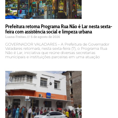
Prefeitura retoma Programa Rua Não é Lar nesta sexta-
feira com assistência social e limpeza urbana
Luana Freitas
6 de agosto de 2026
GOVERNADOR VALADARES – A Prefeitura de Governador
Valadares retomará, nesta sexta-feira (7), o Programa Rua
Não é Lar, iniciativa que reúne diversas secretarias
municipais e instituições parceiras em uma atuação