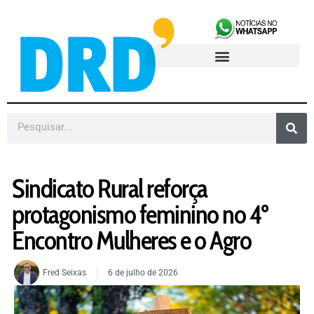
Sindicato Rural reforça
protagonismo feminino no 4º
Encontro Mulheres e o Agro
Fred Seixas
6 de julho de 2026