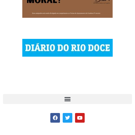
© 2023 Diário do Rio Doce
As notícias do Vale do Rio Doce.
Todos os direitos reservados.
Por DRD