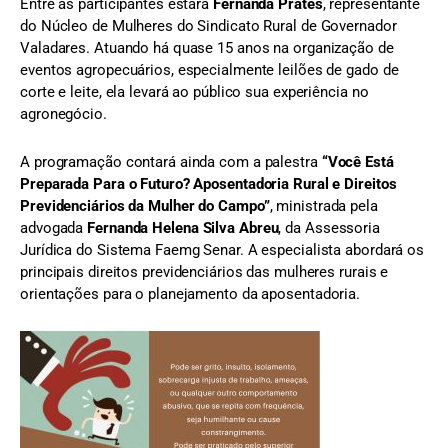
Entre as participantes estará
Fernanda Prates
, representante
do Núcleo de Mulheres do Sindicato Rural de Governador
Valadares. Atuando há quase 15 anos na organização de
eventos agropecuários, especialmente leilões de gado de
corte e leite, ela levará ao público sua experiência no
agronegócio.
A programação contará ainda com a palestra
“Você Está
Preparada Para o Futuro? Aposentadoria Rural e Direitos
Previdenciários da Mulher do Campo”
, ministrada pela
advogada
Fernanda Helena Silva Abreu
, da Assessoria
Jurídica do Sistema Faemg Senar. A especialista abordará os
principais direitos previdenciários das mulheres rurais e
orientações para o planejamento da aposentadoria.