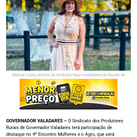
Melissa Coura, diretora do Sindicato Rural e presidente do Núcleo de
Mulheres da entidade - FOTO: Divulgação/Sindicato Rural
GOVERNADOR VALADARES –
O Sindicato dos Produtores
Rurais de Governador Valadares terá participação de
destaque no 4º Encontro Mulheres e o Agro, que será