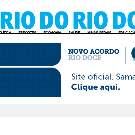
OLÍTICA
ESPORTES
ECONOMIA
SAÚDE
MINAS GERAIS
EDUCAÇ