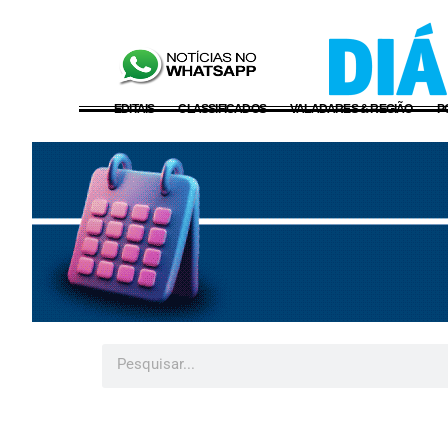
EDITAIS
CLASSIFICADOS
VALADARES & REGIÃO
P