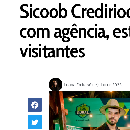
Sicoob Credirio
com agência, es
visitantes
Luana Freitas
6 de julho de 2026