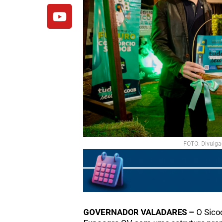
FOTO: Divulga
GOVERNADOR VALADARES –
O Sico