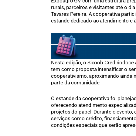
Expoagro GV com uma estrutura prep
rurais, parceiros e visitantes até o d
Tavares Pereira. A cooperativa parti
estande dedicado ao atendimento e à
Nesta edição, o Sicoob Crediriodoce 
tem como proposta intensificar o se
cooperativismo, aproximando ainda m
parte da comunidade.
O estande da cooperativa foi planej
oferecendo atendimento especializad
projetos do papel. Durante o evento,
serviços como crédito, financiament
condições especiais que serão aprese