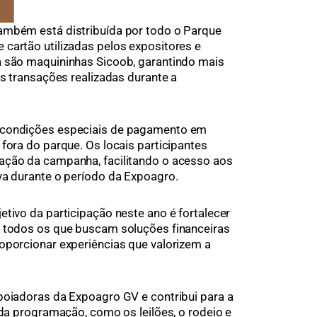
ambém está distribuída por todo o Parque
cartão utilizadas pelos expositores e
a são maquininhas Sicoob, garantindo mais
as transações realizadas durante a
 condições especiais de pagamento em
fora do parque. Os locais participantes
ação da campanha, facilitando o acesso aos
va durante o período da Expoagro.
etivo da participação neste ano é fortalecer
m todos os que buscam soluções financeiras
oporcionar experiências que valorizem a
poiadoras da Expoagro GV e contribui para a
 da programação, como os leilões, o rodeio e