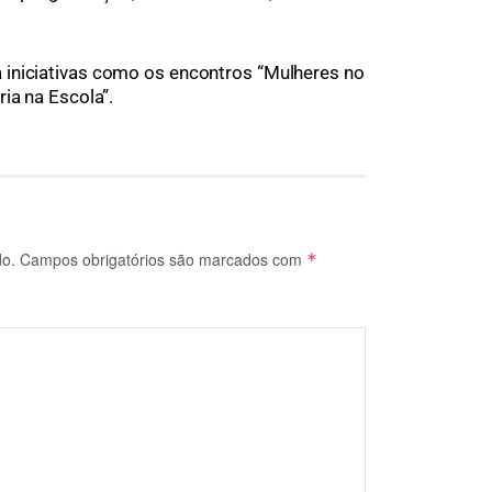
iniciativas como os encontros “Mulheres no
ia na Escola”.
do.
Campos obrigatórios são marcados com
*