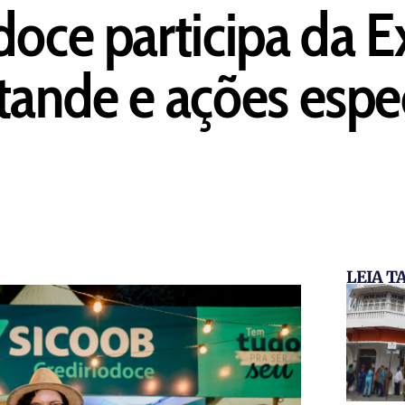
doce participa da 
tande e ações espec
LEIA 