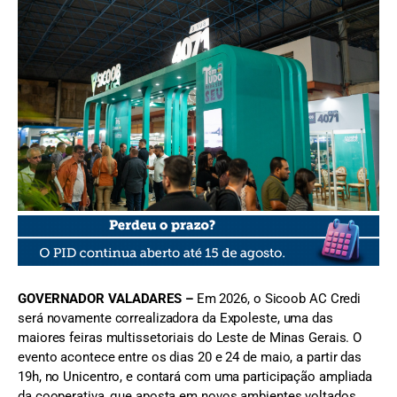
FOTO: Divulgação/Sicoob AC Credi
GOVERNADOR VALADARES –
Em 2026, o Sicoob AC Credi
será novamente correalizadora da Expoleste, uma das
maiores feiras multissetoriais do Leste de Minas Gerais. O
evento acontece entre os dias 20 e 24 de maio, a partir das
19h, no Unicentro, e contará com uma participação ampliada
da cooperativa, que aposta em novos ambientes voltados