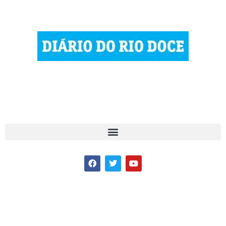
© 2023 Diário do Rio Doce
As notícias do Vale do Rio Doce.
Todos os direitos reservados.
Por DRD