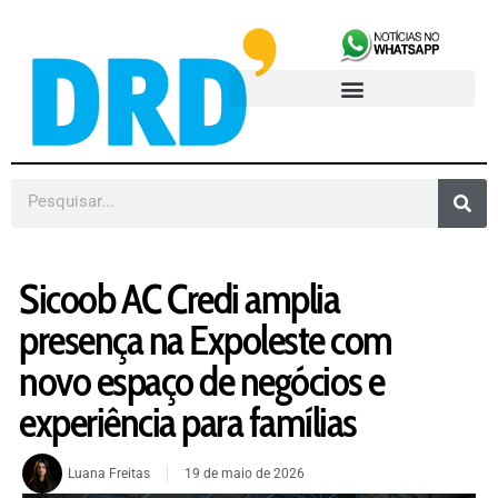
Sicoob AC Credi amplia
presença na Expoleste com
novo espaço de negócios e
experiência para famílias
Luana Freitas
19 de maio de 2026