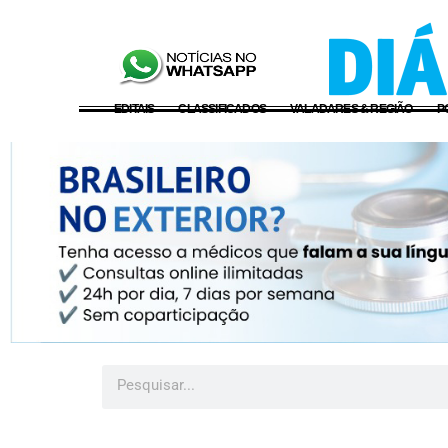
EDITAIS
CLASSIFICADOS
VALADARES & REGIÃO
P