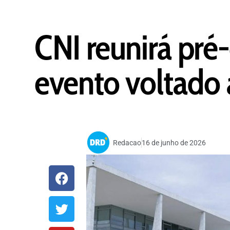
CNI reunirá pré
evento voltado 
Redacao
16 de junho de 2026