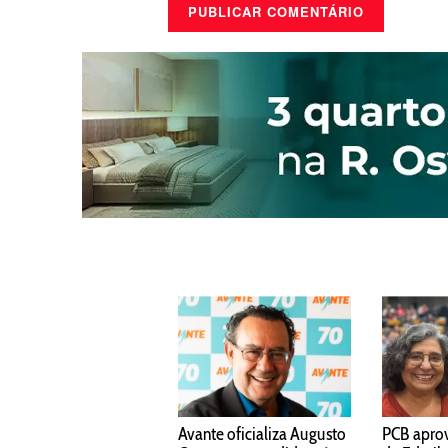
Avante oficializa Augusto
PCB apro