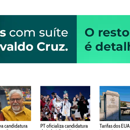
va candidatura
PT oficializa candidatura
Tarifas dos EUA