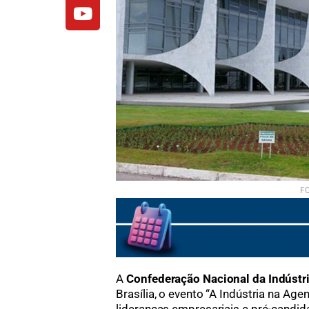
FO
A
Confederação Nacional da Indústr
Brasília, o evento “A Indústria na Age