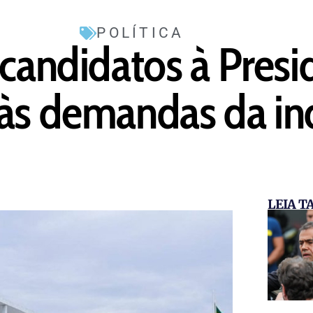
POLÍTICA
-candidatos à Pres
às demandas da in
LEIA 