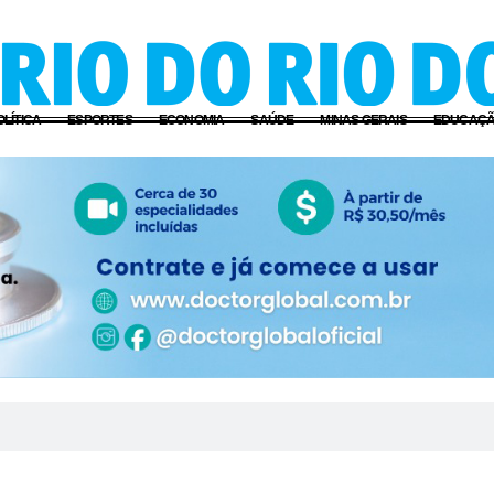
OLÍTICA
ESPORTES
ECONOMIA
SAÚDE
MINAS GERAIS
EDUCAÇ