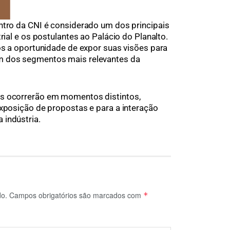
ntro da CNI é considerado um dos principais
rial e os postulantes ao Palácio do Planalto.
tos a oportunidade de expor suas visões para
m dos segmentos mais relevantes da
es ocorrerão em momentos distintos,
exposição de propostas e para a interação
 indústria.
do.
Campos obrigatórios são marcados com
*