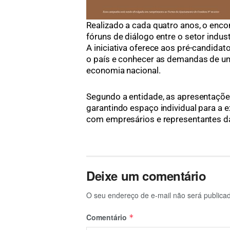
Realizado a cada quatro anos, o enco
fóruns de diálogo entre o setor indust
A iniciativa oferece aos pré-candida
o país e conhecer as demandas de u
economia nacional.
Segundo a entidade, as apresentaçõ
garantindo espaço individual para a 
com empresários e representantes da
Deixe um comentário
O seu endereço de e-mail não será publica
Comentário
*