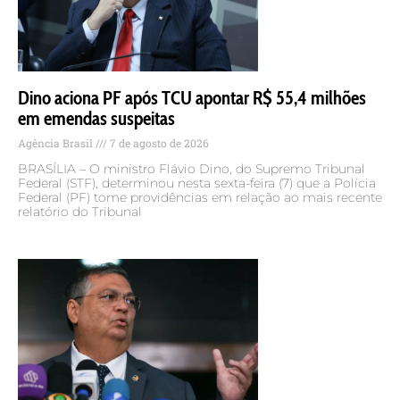
Dino aciona PF após TCU apontar R$ 55,4 milhões
em emendas suspeitas
Agência Brasil
7 de agosto de 2026
BRASÍLIA – O ministro Flávio Dino, do Supremo Tribunal
Federal (STF), determinou nesta sexta-feira (7) que a Polícia
Federal (PF) tome providências em relação ao mais recente
relatório do Tribunal