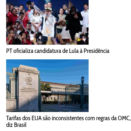
PT oficializa candidatura de Lula à Presidência
Tarifas dos EUA são inconsistentes com regras da OMC,
diz Brasil