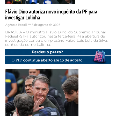
Flávio Dino autoriza novo inquérito da PF para
investigar Lulinha
Agência Brasil
5 de agosto de 2026
BRASÍLIA – O ministro Flávio Dino, do Supremo Tribunal
Federal (STF), autorizou nesta terça-feira (4) a abertura de
investigação contra o empresário Fábio Luís Lula da Silva,
conhecido como Lulinha.