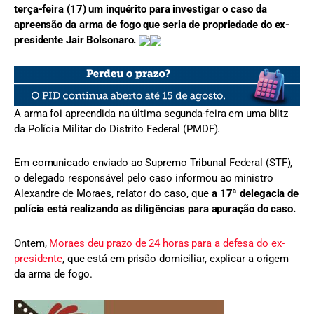
terça-feira (17) um inquérito para investigar o caso da
apreensão da arma de fogo que seria de propriedade do ex-
presidente Jair Bolsonaro.
A arma foi apreendida na última segunda-feira em uma blitz
da Polícia Militar do Distrito Federal (PMDF).
Em comunicado enviado ao Supremo Tribunal Federal (STF),
o delegado responsável pelo caso informou ao ministro
Alexandre de Moraes, relator do caso, que
a 17ª delegacia de
polícia está realizando as diligências para apuração do caso.
Ontem,
Moraes deu prazo de 24 horas para a defesa do ex-
presidente
, que está em prisão domiciliar, explicar a origem
da arma de fogo.