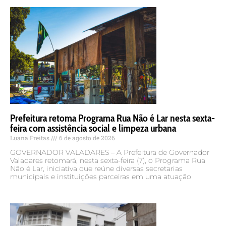
Prefeitura retoma Programa Rua Não é Lar nesta sexta-
feira com assistência social e limpeza urbana
Luana Freitas
6 de agosto de 2026
GOVERNADOR VALADARES – A Prefeitura de Governador
Valadares retomará, nesta sexta-feira (7), o Programa Rua
Não é Lar, iniciativa que reúne diversas secretarias
municipais e instituições parceiras em uma atuação