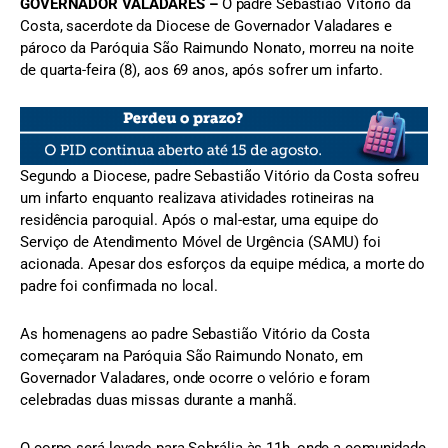
GOVERNADOR VALADARES –
O padre Sebastião Vitório da
Costa, sacerdote da Diocese de Governador Valadares e
pároco da Paróquia São Raimundo Nonato, morreu na noite
de quarta-feira (8), aos 69 anos, após sofrer um infarto.
Segundo a Diocese, padre Sebastião Vitório da Costa sofreu
um infarto enquanto realizava atividades rotineiras na
residência paroquial. Após o mal-estar, uma equipe do
Serviço de Atendimento Móvel de Urgência (SAMU) foi
acionada. Apesar dos esforços da equipe médica, a morte do
padre foi confirmada no local.
As homenagens ao padre Sebastião Vitório da Costa
começaram na Paróquia São Raimundo Nonato, em
Governador Valadares, onde ocorre o velório e foram
celebradas duas missas durante a manhã.