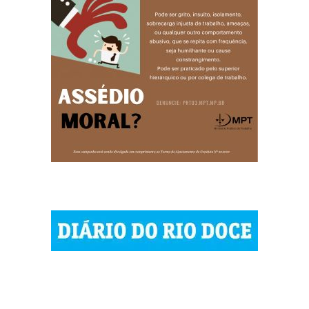
© 2023 Diário do Rio Doce
As notícias do Vale do Rio Doce.
Todos os direitos reservados.