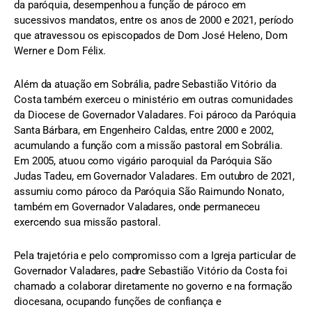
da paróquia, desempenhou a função de pároco em
sucessivos mandatos, entre os anos de 2000 e 2021, período
que atravessou os episcopados de Dom José Heleno, Dom
Werner e Dom Félix.
Além da atuação em Sobrália, padre Sebastião Vitório da
Costa também exerceu o ministério em outras comunidades
da Diocese de Governador Valadares. Foi pároco da Paróquia
Santa Bárbara, em Engenheiro Caldas, entre 2000 e 2002,
acumulando a função com a missão pastoral em Sobrália.
Em 2005, atuou como vigário paroquial da Paróquia São
Judas Tadeu, em Governador Valadares. Em outubro de 2021,
assumiu como pároco da Paróquia São Raimundo Nonato,
também em Governador Valadares, onde permaneceu
exercendo sua missão pastoral.
Pela trajetória e pelo compromisso com a Igreja particular de
Governador Valadares, padre Sebastião Vitório da Costa foi
chamado a colaborar diretamente no governo e na formação
diocesana, ocupando funções de confiança e