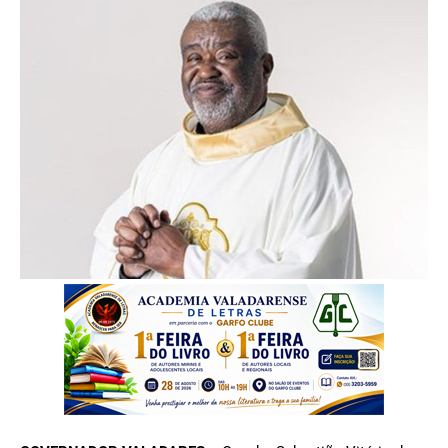
FOTO: Divulgação Diocese Governador Valadares