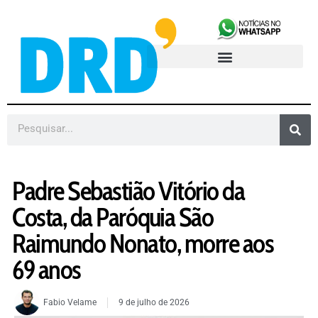
Padre Sebastião Vitório da
Costa, da Paróquia São
Raimundo Nonato, morre aos
69 anos
Fabio Velame
9 de julho de 2026