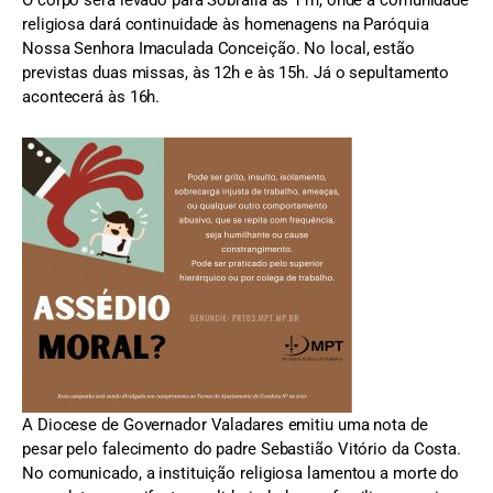
O corpo será levado para Sobrália às 11h, onde a comunidade
religiosa dará continuidade às homenagens na Paróquia
Nossa Senhora Imaculada Conceição. No local, estão
previstas duas missas, às 12h e às 15h. Já o sepultamento
acontecerá às 16h.
A Diocese de Governador Valadares emitiu uma nota de
pesar pelo falecimento do padre Sebastião Vitório da Costa.
No comunicado, a instituição religiosa lamentou a morte do