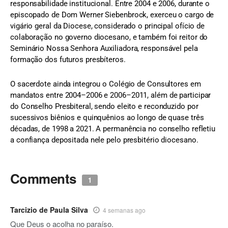
responsabilidade institucional. Entre 2004 e 2006, durante o
episcopado de Dom Werner Siebenbrock, exerceu o cargo de
vigário geral da Diocese, considerado o principal ofício de
colaboração no governo diocesano, e também foi reitor do
Seminário Nossa Senhora Auxiliadora, responsável pela
formação dos futuros presbíteros.
O sacerdote ainda integrou o Colégio de Consultores em
mandatos entre 2004–2006 e 2006–2011, além de participar
do Conselho Presbiteral, sendo eleito e reconduzido por
sucessivos biênios e quinquênios ao longo de quase três
décadas, de 1998 a 2021. A permanência no conselho refletiu
a confiança depositada nele pelo presbitério diocesano.
Comments
1
Tarcizio de Paula Silva
4 semanas ago
Que Deus o acolha no paraíso.