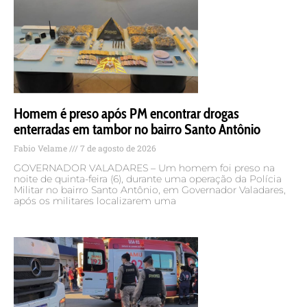
Homem é preso após PM encontrar drogas
enterradas em tambor no bairro Santo Antônio
Fabio Velame
7 de agosto de 2026
GOVERNADOR VALADARES – Um homem foi preso na
noite de quinta-feira (6), durante uma operação da Polícia
Militar no bairro Santo Antônio, em Governador Valadares,
após os militares localizarem uma