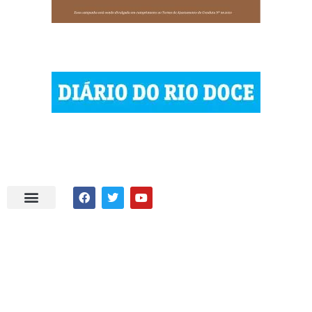
| © 2023 Diário do Rio Doce
| As notícias do Vale do Rio Doce.
| Todos os direitos reservados.
Por DRD