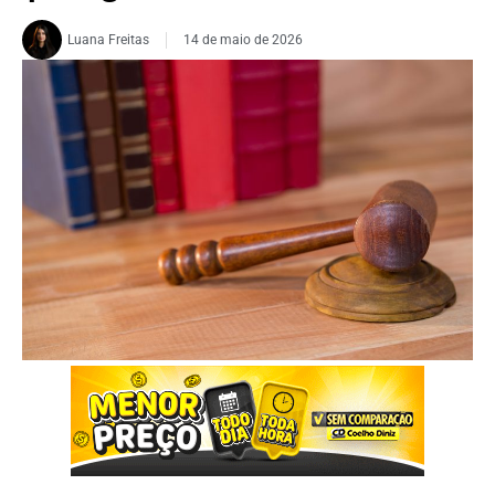
Luana Freitas
14 de maio de 2026
FOTO: Ilustrativa/Freepik