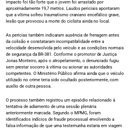
impacto foi tão forte que o jovem foi arrastado por
aproximadamente 19,7 metros. Laudos periciais apontaram
que a vítima sofreu traumatismo craniano encefálico grave,
lesão que provocou a morte do ciclista ainda no local.
As perícias também indicaram ausência de frenagem antes
da colisão e constataram incompatibilidade entre a
velocidade desenvolvida pelo veículo e as condições normais
de segurança da BR-381. Conforme o promotor de Justiça
Jonas Monteiro, após o atropelamento, o denunciado fugiu
sem prestar socorro à vítima ou acionar as autoridades
competentes. O Ministério Público afirma ainda que o veículo
utilizado no crime teria sido ocultado posteriormente, com
auxílio de outra pessoa.
O processo também registrou um episódio relacionado à
tentativa de adiamento de uma sessão plenária
anteriormente marcada. Segundo o MPMG, foram
identificados indícios de fraude processual envolvendo a
falsa informação de que uma testemunha estaria em viagem