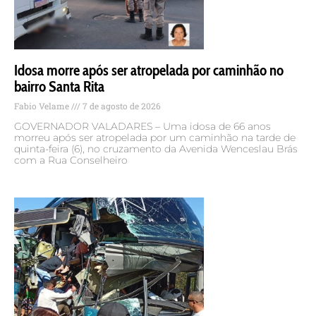
Idosa morre após ser atropelada por caminhão no
bairro Santa Rita
Fabio Velame
7 de agosto de 2026
GOVERNADOR VALADARES – Uma idosa de 66 anos
morreu após ser atropelada por um caminhão na tarde de
quinta-feira (6), no cruzamento da Avenida Wenceslau Brás
com a Rua Conselheiro