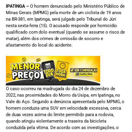
IPATINGA –
O homem denunciado pelo Ministério Público de
Minas Gerais (MPMG) pela morte de um ciclista de 19 anos
na BR-381, em Ipatinga, será julgado pelo Tribunal do Júri
nesta sexta-feira (15). O acusado responde por homicídio
qualificado com dolo eventual (quando se assume o risco de
matar), além dos crimes de omissão de socorro e
afastamento do local do acidente.
O caso ocorreu na madrugada do dia 24 de dezembro de
2022, nas proximidades do Morro da Usipa, em Ipatinga, no
Vale do Aço. Segundo a denúncia apresentada pelo MPMG, o
homem conduzia uma SUV em velocidade excessiva, cerca
de duas vezes acima do limite permitido para a rodovia,
quando atingiu violentamente a traseira da bicicleta
conduzida pela vítima. De acordo com as investigações, o