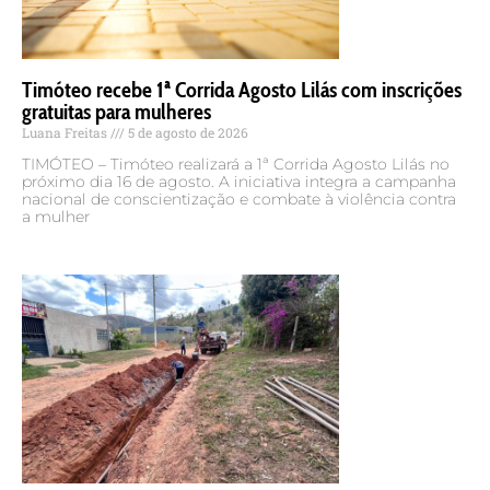
Timóteo recebe 1ª Corrida Agosto Lilás com inscrições
gratuitas para mulheres
Luana Freitas
5 de agosto de 2026
TIMÓTEO – Timóteo realizará a 1ª Corrida Agosto Lilás no
próximo dia 16 de agosto. A iniciativa integra a campanha
nacional de conscientização e combate à violência contra
a mulher