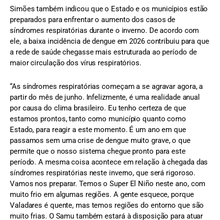
Simões também indicou que o Estado e os municípios estão
preparados para enfrentar o aumento dos casos de
síndromes respiratórias durante o inverno. De acordo com
ele, a baixa incidência de dengue em 2026 contribuiu para que
a rede de saúde chegasse mais estruturada ao período de
maior circulação dos vírus respiratórios.
“As síndromes respiratórias começam a se agravar agora, a
partir do mês de junho. Infelizmente, é uma realidade anual
por causa do clima brasileiro. Eu tenho certeza de que
estamos prontos, tanto como município quanto como
Estado, para reagir a este momento. É um ano em que
passamos sem uma crise de dengue muito grave, o que
permite que o nosso sistema chegue pronto para este
período. A mesma coisa acontece em relação à chegada das
síndromes respiratórias neste inverno, que será rigoroso.
Vamos nos preparar. Temos o Super El Niño neste ano, com
muito frio em algumas regiões. A gente esquece, porque
Valadares é quente, mas temos regiões do entorno que são
muito frias. O Samu também estará à disposição para atuar