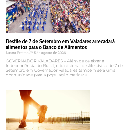
Desfile de 7 de Setembro em Valadares arrecadará
alimentos para o Banco de Alimentos
Luana Freitas
5 de agosto de 2026
GOVERNADOR VALADARES – Além de celebrar a
Independência do Brasil, o tradicional desfile cívico de 7 de
Setembro em Governador Valadares também será uma
oportunidade para a população praticar a