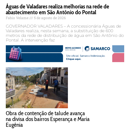
Águas de Valadares realiza melhorias na rede de
abastecimento em São Antônio do Pontal
Fabio Velame
5 de agosto de 2026
GOVERNADOR VALADARES – A concessionária Águas de
Valadares realiza, nesta semana, a substituição de 600
metros da rede de distribuição de água em São Antônio do
Pontal. A intervenção faz
Obra de contenção de talude avança
na divisa dos bairros Esperança e Maria
Eugênia