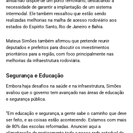
ainda não dispõe de um porto ferroviário, destacando a
necessidade de garantir a implantação de um sistema
intermodal. Ele também ressaltou que estão sendo
realizadas melhorias na malha de acesso rodoviário aos
estados do Espírito Santo, Rio de Janeiro e Bahia.
Mateus Simões também afirmou que pretende reunir
deputados e prefeitos para discutir os investimentos
prioritários para a região, com foco principalmente nas
melhorias da infraestrutura rodoviária.
Segurança e Educação
Embora haja desafios na saúde e na infraestrutura, Simões
avaliou que o governo tem avançado nas áreas de educação
e segurança pública.
“Em educação e segurança, a gente sabe o caminho que deve
ser feito, e as coisas estão acontecendo. Estamos com mais
de 80% das escolas reformadas. Anunciei aqui a
climatização de praticamente toda a nossa rede estadual da