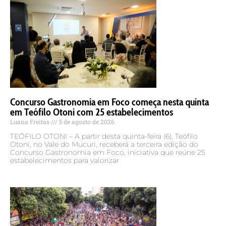
Concurso Gastronomia em Foco começa nesta quinta
em Teófilo Otoni com 25 estabelecimentos
Luana Freitas
5 de agosto de 2026
TEÓFILO OTONI – A partir desta quinta-feira (6), Teófilo
Otoni, no Vale do Mucuri, receberá a terceira edição do
Concurso Gastronomia em Foco, iniciativa que reúne 25
estabelecimentos para valorizar