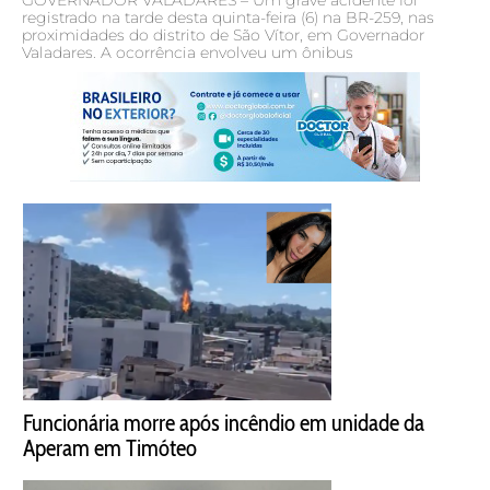
registrado na tarde desta quinta-feira (6) na BR-259, nas
proximidades do distrito de São Vítor, em Governador
Valadares. A ocorrência envolveu um ônibus
Funcionária morre após incêndio em unidade da
Aperam em Timóteo