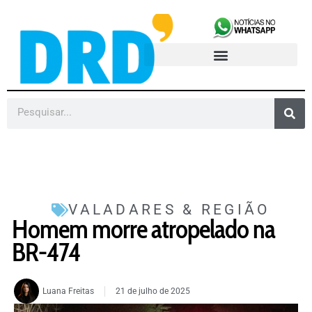
VALADARES & REGIÃO
Homem morre atropelado na
BR-474
Luana Freitas
21 de julho de 2025