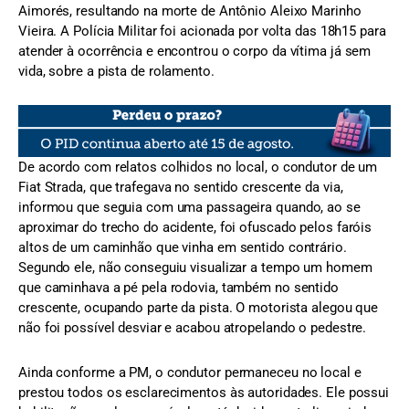
Aimorés, resultando na morte de Antônio Aleixo Marinho
Vieira. A Polícia Militar foi acionada por volta das 18h15 para
atender à ocorrência e encontrou o corpo da vítima já sem
vida, sobre a pista de rolamento.
De acordo com relatos colhidos no local, o condutor de um
Fiat Strada, que trafegava no sentido crescente da via,
informou que seguia com uma passageira quando, ao se
aproximar do trecho do acidente, foi ofuscado pelos faróis
altos de um caminhão que vinha em sentido contrário.
Segundo ele, não conseguiu visualizar a tempo um homem
que caminhava a pé pela rodovia, também no sentido
crescente, ocupando parte da pista. O motorista alegou que
não foi possível desviar e acabou atropelando o pedestre.
Ainda conforme a PM, o condutor permaneceu no local e
prestou todos os esclarecimentos às autoridades. Ele possui