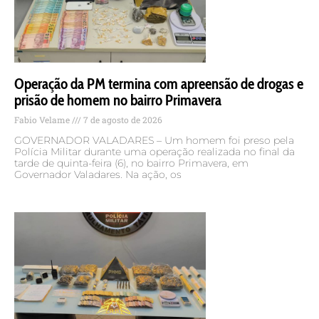
Operação da PM termina com apreensão de drogas e
prisão de homem no bairro Primavera
Fabio Velame
7 de agosto de 2026
GOVERNADOR VALADARES – Um homem foi preso pela
Polícia Militar durante uma operação realizada no final da
tarde de quinta-feira (6), no bairro Primavera, em
Governador Valadares. Na ação, os