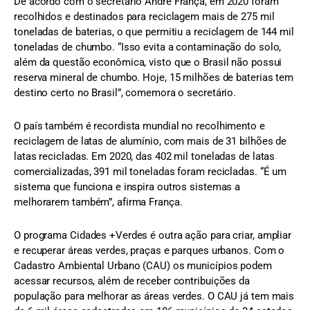
De acordo com o secretário André França, em 2020 foram
recolhidos e destinados para reciclagem mais de 275 mil
toneladas de baterias, o que permitiu a reciclagem de 144 mil
toneladas de chumbo. “Isso evita a contaminação do solo,
além da questão econômica, visto que o Brasil não possui
reserva mineral de chumbo. Hoje, 15 milhões de baterias tem
destino certo no Brasil”, comemora o secretário.
O país também é recordista mundial no recolhimento e
reciclagem de latas de alumínio, com mais de 31 bilhões de
latas recicladas. Em 2020, das 402 mil toneladas de latas
comercializadas, 391 mil toneladas foram recicladas. “É um
sistema que funciona e inspira outros sistemas a
melhorarem também”, afirma França.
O programa Cidades +Verdes é outra ação para criar, ampliar
e recuperar áreas verdes, praças e parques urbanos. Com o
Cadastro Ambiental Urbano (CAU) os municípios podem
acessar recursos, além de receber contribuições da
população para melhorar as áreas verdes. O CAU já tem mais