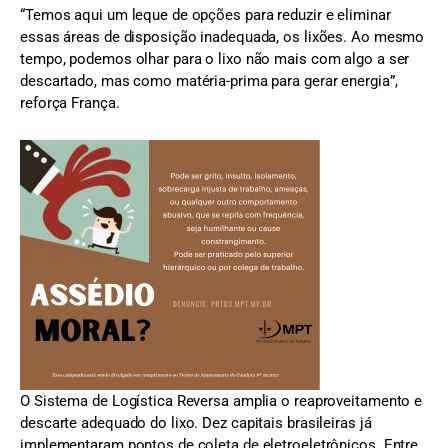
“Temos aqui um leque de opções para reduzir e eliminar
essas áreas de disposição inadequada, os lixões. Ao mesmo
tempo, podemos olhar para o lixo não mais com algo a ser
descartado, mas como matéria-prima para gerar energia”,
reforça França.
O Sistema de Logística Reversa amplia o reaproveitamento e
descarte adequado do lixo. Dez capitais brasileiras já
implementaram pontos de coleta de eletroeletrônicos. Entre