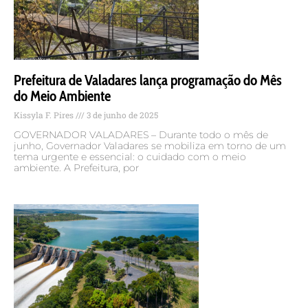
Prefeitura de Valadares lança programação do Mês
do Meio Ambiente
Kissyla F. Pires
3 de junho de 2025
GOVERNADOR VALADARES – Durante todo o mês de
junho, Governador Valadares se mobiliza em torno de um
tema urgente e essencial: o cuidado com o meio
ambiente. A Prefeitura, por