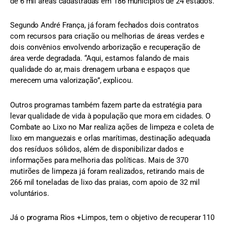
de 6 mil áreas cadastradas em 186 municípios de 24 estados.
Segundo André França, já foram fechados dois contratos
com recursos para criação ou melhorias de áreas verdes e
dois convênios envolvendo arborização e recuperação de
área verde degradada. “Aqui, estamos falando de mais
qualidade do ar, mais drenagem urbana e espaços que
merecem uma valorização”, explicou.
Outros programas também fazem parte da estratégia para
levar qualidade de vida à população que mora em cidades. O
Combate ao Lixo no Mar realiza ações de limpeza e coleta de
lixo em manguezais e orlas marítimas, destinação adequada
dos resíduos sólidos, além de disponibilizar dados e
informações para melhoria das políticas. Mais de 370
mutirões de limpeza já foram realizados, retirando mais de
266 mil toneladas de lixo das praias, com apoio de 32 mil
voluntários.
Já o programa Rios +Limpos, tem o objetivo de recuperar 110