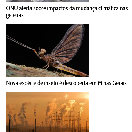
ONU alerta sobre impactos da mudança climática nas
geleiras
Nova espécie de inseto é descoberta em Minas Gerais