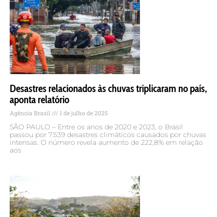
Desastres relacionados às chuvas triplicaram no país,
aponta relatório
Agência Brasil
1 de julho de 2025
SÃO PAULO – Entre os anos de 2020 e 2023, o Brasil
passou por 7.539 desastres climáticos causados por chuvas
intensas. O número revela aumento de 222,8% em relação
aos