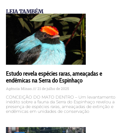
LEIA TAMBÉM
Estudo revela espécies raras, ameaçadas e
endêmicas na Serra do Espinhaço
Agência Minas
21 de julho de 2025
CONCEIÇÃO DO MATO DENTRO – Um levantamento
inédito sobre a fauna da Serra do Espinhaço revelou a
presença de espécies raras, ameaçadas de extinção e
endêmicas em unidades de conservação