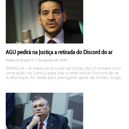
AGU pedirá na Justiça a retirada do Discord do ar
Agência Brasil
7 de agosto de 2026
BRASÍLIA – A Advocacia-Geral da União (AGU) entrará com
uma ação na Justiça para tirar a rede social Discord do ar.
A afirmação foi dada pelo advogado-geral da União, Jorge