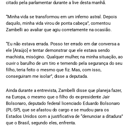
citado pela parlamentar durante a live desta manhã.
“Minha vida se transformou em um inferno astral. Depois
daquilo, minha vida virou de ponta cabeça”, comentou
Zambelli ao avaliar que agiu corretamente na ocasião.
“Eu não estava errada. Posso ter errado em dar conversa a
ele [Araújo] e tentar demonstrar que ele estava sendo
machista, misógino. Qualquer mulher, na minha situação, ao
ouvir o barulho de um tiro e temendo pela segurança do seu
filho, teria feito o mesmo que fiz. Mas, com isso,
conseguiram me isolar”, disse a deputada.
Ainda durante a entrevista, Zambelli disse que planeja fazer,
na Europa, o mesmo que o filho do ex-presidente Jair
Bolsonaro, deputado federal licenciado Eduardo Bolsonaro
(PL-SP), que se afastou do cargo e se mudou para os
Estados Unidos com a justificativa de “denunciar a ditadura”
que o Brasil, segundo eles, enfrenta.