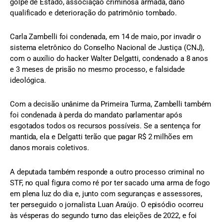
golpe de Estado, associação criminosa armada, dano
qualificado e deterioração do patrimônio tombado.
Carla Zambelli foi condenada, em 14 de maio, por invadir o
sistema eletrônico do Conselho Nacional de Justiça (CNJ),
com o auxílio do hacker Walter Delgatti, condenado a 8 anos
e 3 meses de prisão no mesmo processo, e falsidade
ideológica.
Com a decisão unânime da Primeira Turma, Zambelli também
foi condenada à perda do mandato parlamentar após
esgotados todos os recursos possíveis. Se a sentença for
mantida, ela e Delgatti terão que pagar R$ 2 milhões em
danos morais coletivos.
A deputada também responde a outro processo criminal no
STF, no qual figura como ré por ter sacado uma arma de fogo
em plena luz do dia e, junto com seguranças e assessores,
ter perseguido o jornalista Luan Araújo. O episódio ocorreu
às vésperas do segundo turno das eleições de 2022, e foi