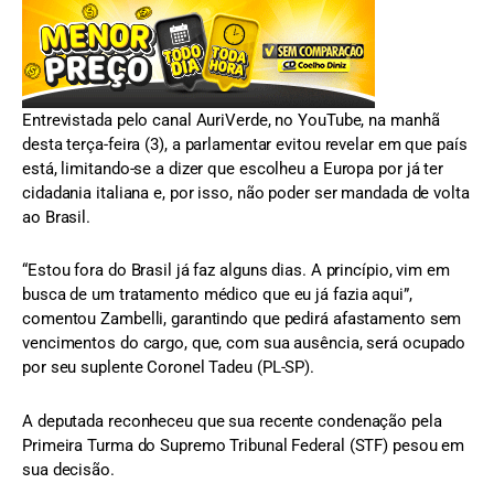
Entrevistada pelo canal AuriVerde, no YouTube, na manhã
desta terça-feira (3), a parlamentar evitou revelar em que país
está, limitando-se a dizer que escolheu a Europa por já ter
cidadania italiana e, por isso, não poder ser mandada de volta
ao Brasil.
“Estou fora do Brasil já faz alguns dias. A princípio, vim em
busca de um tratamento médico que eu já fazia aqui”,
comentou Zambelli, garantindo que pedirá afastamento sem
vencimentos do cargo, que, com sua ausência, será ocupado
por seu suplente Coronel Tadeu (PL-SP).
A deputada reconheceu que sua recente condenação pela
Primeira Turma do Supremo Tribunal Federal (STF) pesou em
sua decisão.