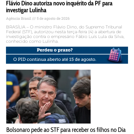
Flávio Dino autoriza novo inquérito da PF para
investigar Lulinha
Agência Brasil
5 de agosto de 2026
BRASÍLIA – O ministro Flávio Dino, do Supremo Tribunal
Federal (STF), autorizou nesta terça-feira (4) a abertura de
investigação contra o empresário Fábio Luís Lula da Silva,
conhecido como Lulinha.
Bolsonaro pede ao STF para receber os filhos no Dia