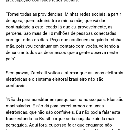
preocupação com suas redes sociais.
“Tomei todas as providências. Minhas redes sociais, a partir
de agora, quem administra é minha mãe, que vai dar
continuidade a este legado já que eu, provavelmente, as
perderei. São mais de 10 milhões de pessoas conectadas
comigo todos os dias. Peço que continuem seguindo minha
mãe, pois vou continuar em contato com vocês, voltando a
denunciar todos os desmandos que a gente observa neste
país”.
Sem provas, Zambelli voltou a afirmar que as urnas eleitorais
eletrônicas e o sistema eleitoral brasileiro não são
confiáveis.
“Não dá para acreditar em pesquisas no nosso país. Elas são
manipuladas. E não dá para acreditarmos em urnas
eletrônicas, que não são confiáveis. Eu não podia falar esta
frase estando no Brasil porque seria caçada e ainda mais
perseguida. Aqui fora, eu posso falar que enquanto não