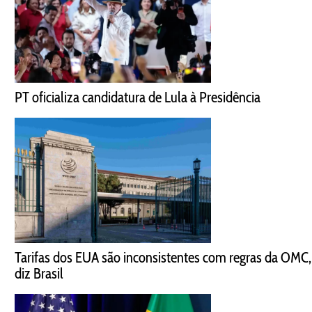
PT oficializa candidatura de Lula à Presidência
Tarifas dos EUA são inconsistentes com regras da OMC,
diz Brasil