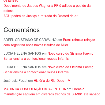
de janeiro
Depoimento de Jaques Wagner à PF é adiado a pedido da
defesa
AGU pedirá na Justiça a retirada do Discord do ar
Comentários
ADEEL CRISTIANO DE CARVALHO
em
Brasil rebaixa relação
com Argentina após novos insultos de Milei
LUCIA HELENA SANTOS
em
Novo curso do Sistema Faemg
Senar ensina a confeccionar roupas infantis
LUCIA HELENA SANTOS
em
Novo curso do Sistema Faemg
Senar ensina a confeccionar roupas infantis
José Luiz Pizzol
em
História do Rio Doce – V
MARIA DA CONSOLAÇÃO BOAVENTURA
em
Obras e
manutenção seguem em diversos trechos da BR-381 até sábado