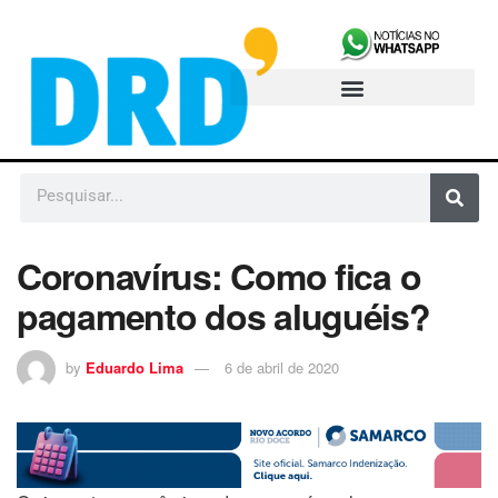
Coronavírus: Como fica o
pagamento dos aluguéis?
by
Eduardo Lima
6 de abril de 2020