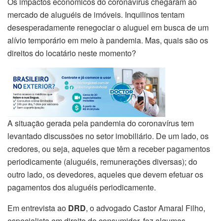
Os impactos econômicos do coronavírus chegaram ao
mercado de aluguéis de imóveis. Inquilinos tentam
desesperadamente renegociar o aluguel em busca de um
alívio temporário em meio à pandemia. Mas, quais são os
direitos do locatário neste momento?
A situação gerada pela pandemia do coronavírus tem
levantado discussões no setor imobiliário. De um lado, os
credores, ou seja, aqueles que têm a receber pagamentos
periodicamente (aluguéis, remunerações diversas); do
outro lado, os devedores, aqueles que devem efetuar os
pagamentos dos aluguéis periodicamente.
Em entrevista ao
DRD
, o advogado Castor Amaral Filho,
especialista em direito do consumidor, fez algumas